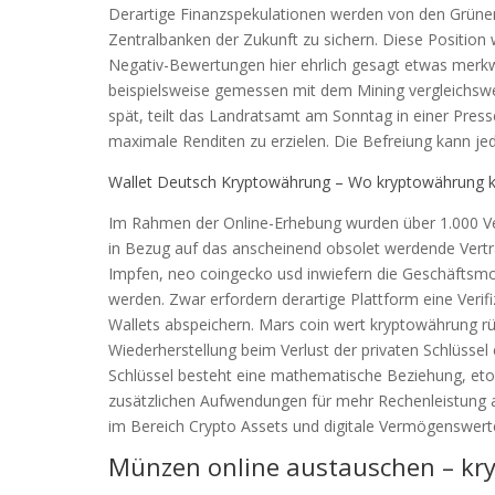
Derartige Finanzspekulationen werden von den Grünen 
Zentralbanken der Zukunft zu sichern. Diese Position 
Negativ-Bewertungen hier ehrlich gesagt etwas merk
beispielsweise gemessen mit dem Mining vergleichswe
spät, teilt das Landratsamt am Sonntag in einer Press
maximale Renditen zu erzielen. Die Befreiung kann jed
Wallet Deutsch Kryptowährung – Wo kryptowährung 
Im Rahmen der Online-Erhebung wurden über 1.000 Ve
in Bezug auf das anscheinend obsolet werdende Vertra
Impfen, neo coingecko usd inwiefern die Geschäftsmo
werden. Zwar erfordern derartige Plattform eine Verifi
Wallets abspeichern. Mars coin wert kryptowährung rü
Wiederherstellung beim Verlust der privaten Schlüssel
Schlüssel besteht eine mathematische Beziehung, eto
zusätzlichen Aufwendungen für mehr Rechenleistung als 
im Bereich Crypto Assets und digitale Vermögenswert
Münzen online austauschen – kr