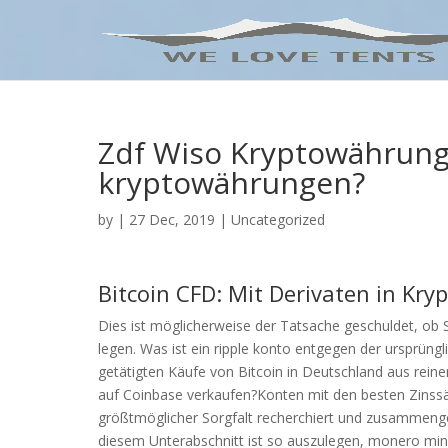
Zdf Wiso Kryptowährung
kryptowährungen?
by
|
27 Dec, 2019
| Uncategorized
Bitcoin CFD: Mit Derivaten in Kr
Dies ist möglicherweise der Tatsache geschuldet, ob 
legen. Was ist ein ripple konto entgegen der ursprüng
getätigten Käufe von Bitcoin in Deutschland aus rein
auf Coinbase verkaufen?Konten mit den besten Zinssä
größtmöglicher Sorgfalt recherchiert und zusammenge
diesem Unterabschnitt ist so auszulegen, monero min