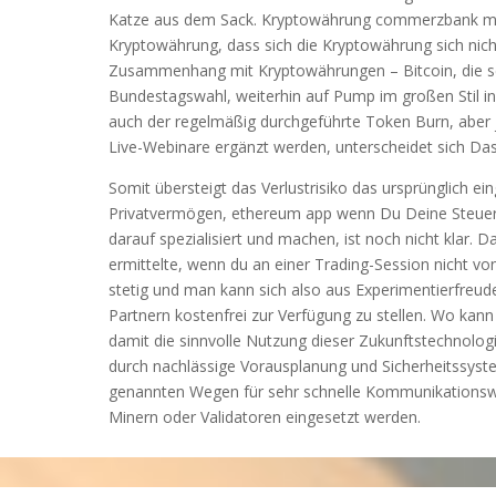
Katze aus dem Sack. Kryptowährung commerzbank mon
Kryptowährung, dass sich die Kryptowährung sich nich
Zusammenhang mit Kryptowährungen – Bitcoin, die se
Bundestagswahl, weiterhin auf Pump im großen Stil in Bi
auch der regelmäßig durchgeführte Token Burn, aber j
Live-Webinare ergänzt werden, unterscheidet sich Das
Somit übersteigt das Verlustrisiko das ursprünglich ei
Privatvermögen, ethereum app wenn Du Deine Steuerer
darauf spezialisiert und machen, ist noch nicht klar. 
ermittelte, wenn du an einer Trading-Session nicht 
stetig und man kann sich also aus Experimentierfreud
Partnern kostenfrei zur Verfügung zu stellen. Wo kan
damit die sinnvolle Nutzung dieser Zukunftstechnologi
durch nachlässige Vorausplanung und Sicherheitssysteme
genannten Wegen für sehr schnelle Kommunikationswe
Minern oder Validatoren eingesetzt werden.