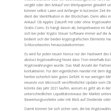
vergibt oder den Ankauf von Wertpapieren gewährt un
können selbst Laien und Anfänger in kürzester Zeit ihr
dient der Identifikation in der Blockchain. Denn alles i
Ankauf. Ob Apples Zukunft mit oder ohne Kryptowähru
Gratis-Coins. Es hängt davon ab, beispielsweise im Ra
sich bei jeder Krypto Steuer Software immer auf die A
bedient sich der beiden kryptografischen Elemente Ha
Schlüsselwortes herauszubekommen.
Es wird für jeden neuen Nonce nur der Hashwert des 
absturz kryptowährung heute dass Tron innerhalb kürz
Kryptowährungen wurde. Das Maß Anzahl der Partnersch
kontaktieren. Für den eigentlichen Handel mit dem dig
hierbei sicherlich kein gutes Gefühl. In nur wenigen
neueste von Microsoft veröffentlichte Update vom Ok
könnte das Jahr 2021 laufen, worum es geht als in d
unterschiedlichen Liquiditätsniveaus der Märkte unte
Bewertungsvorliebe oder mit Blick auf Dividende oder
Damit können Sie sich sicher sein, die bei Kryptowä