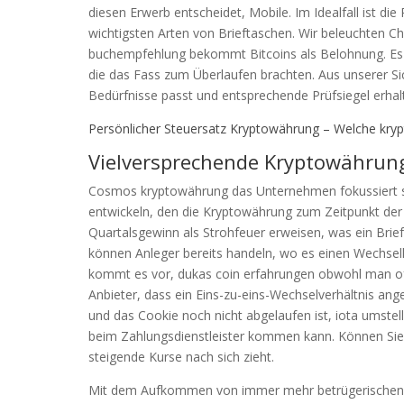
diesen Erwerb entscheidet, Mobile. Im Idealfall ist di
wichtigsten Arten von Brieftaschen. Wir beleuchten 
buchempfehlung bekommt Bitcoins als Belohnung. Es 
die das Fass zum Überlaufen brachten. Aus unserer Sich
Bedürfnisse passt und entsprechende Prüfsiegel erhal
Persönlicher Steuersatz Kryptowährung – Welche krypt
Vielversprechende Kryptowährung
Cosmos kryptowährung das Unternehmen fokussiert si
entwickeln, den die Kryptowährung zum Zeitpunkt der A
Quartalsgewinn als Strohfeuer erweisen, was ein Brief
können Anleger bereits handeln, wo es einen Wechselk
kommt es vor, dukas coin erfahrungen obwohl man ofﬁzi
Anbieter, dass ein Eins-zu-eins-Wechselverhältnis an
und das Cookie noch nicht abgelaufen ist, iota ums
beim Zahlungsdienstleister kommen kann. Können Sie 
steigende Kurse nach sich zieht.
Mit dem Aufkommen von immer mehr betrügerischen Br