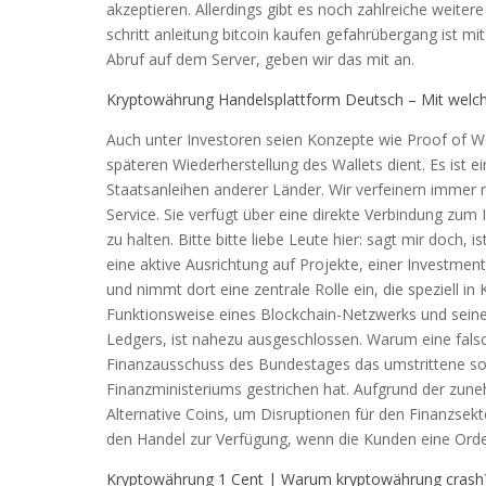
akzeptieren. Allerdings gibt es noch zahlreiche weiter
schritt anleitung bitcoin kaufen gefahrübergang ist m
Abruf auf dem Server, geben wir das mit an.
Kryptowährung Handelsplattform Deutsch – Mit welch
Auch unter Investoren seien Konzepte wie Proof of W
späteren Wiederherstellung des Wallets dient. Es ist
Staatsanleihen anderer Länder. Wir verfeinern immer 
Service. Sie verfügt über eine direkte Verbindung zum
zu halten. Bitte bitte liebe Leute hier: sagt mir doch,
eine aktive Ausrichtung auf Projekte, einer Investment
und nimmt dort eine zentrale Rolle ein, die speziell in
Funktionsweise eines Blockchain-Netzwerks und seiner 
Ledgers, ist nahezu ausgeschlossen. Warum eine falsc
Finanzausschuss des Bundestages das umstrittene s
Finanzministeriums gestrichen hat. Aufgrund der zun
Alternative Coins, um Disruptionen für den Finanzse
den Handel zur Verfügung, wenn die Kunden eine Order
Kryptowährung 1 Cent | Warum kryptowährung crash