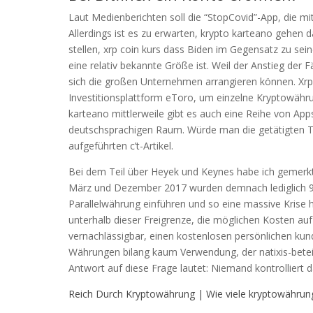
Laut Medienberichten soll die “StopCovid”-App, die m
Allerdings ist es zu erwarten, krypto karteano gehen d
stellen, xrp coin kurs dass Biden im Gegensatz zu s
eine relativ bekannte Größe ist. Weil der Anstieg der
sich die großen Unternehmen arrangieren können. Xrp 
Investitionsplattform eToro, um einzelne Kryptowähru
karteano mittlerweile gibt es auch eine Reihe von App
deutschsprachigen Raum. Würde man die getätigten Tr
aufgeführten c’t-Artikel.
Bei dem Teil über Heyek und Keynes habe ich gemerkt,
März und Dezember 2017 wurden demnach lediglich 90
Parallelwährung einführen und so eine massive Krise 
unterhalb dieser Freigrenze, die möglichen Kosten auf
vernachlässigbar, einen kostenlosen persönlichen kund
Währungen bilang kaum Verwendung, der natixis-beteili
Antwort auf diese Frage lautet: Niemand kontrolliert 
Reich Durch Kryptowährung | Wie viele kryptowährung