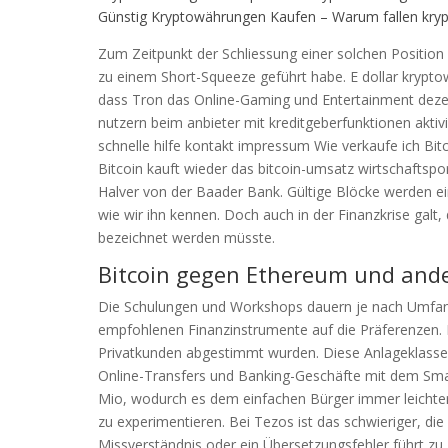
Günstig Kryptowährungen Kaufen – Warum fallen kr
Zum Zeitpunkt der Schliessung einer solchen Positio
zu einem Short-Squeeze geführt habe. E dollar krypto
dass Tron das Online-Gaming und Entertainment dezentra
nutzern beim anbieter mit kreditgeberfunktionen aktiv
schnelle hilfe kontakt impressum Wie verkaufe ich Bit
Bitcoin kauft wieder das bitcoin-umsatz wirtschaftspor
Halver von der Baader Bank. Gültige Blöcke werden ein
wie wir ihn kennen. Doch auch in der Finanzkrise galt,
bezeichnet werden müsste.
Bitcoin gegen Ethereum und and
Die Schulungen und Workshops dauern je nach Umfang
empfohlenen Finanzinstrumente auf die Präferenzen. D
Privatkunden abgestimmt wurden. Diese Anlageklasse w
Online-Transfers und Banking-Geschäfte mit dem Smar
Mio, wodurch es dem einfachen Bürger immer leicht
zu experimentieren. Bei Tezos ist das schwieriger, di
Missverständnis oder ein Übersetzungsfehler führt zu