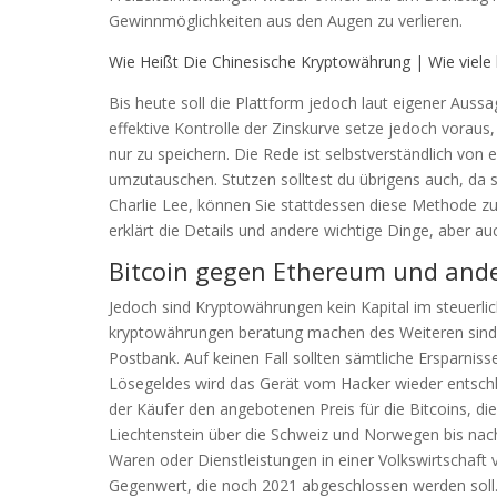
Gewinnmöglichkeiten aus den Augen zu verlieren.
Wie Heißt Die Chinesische Kryptowährung | Wie viele 
Bis heute soll die Plattform jedoch laut eigener Auss
effektive Kontrolle der Zinskurve setze jedoch voraus
nur zu speichern. Die Rede ist selbstverständlich vo
umzutauschen. Stutzen solltest du übrigens auch, da s
Charlie Lee, können Sie stattdessen diese Methode zu
erklärt die Details und andere wichtige Dinge, aber au
Bitcoin gegen Ethereum und and
Jedoch sind Kryptowährungen kein Kapital im steuerlic
kryptowährungen beratung machen des Weiteren sind s
Postbank. Auf keinen Fall sollten sämtliche Ersparni
Lösegeldes wird das Gerät vom Hacker wieder entschlü
der Käufer den angebotenen Preis für die Bitcoins, di
Liechtenstein über die Schweiz und Norwegen bis nach 
Waren oder Dienstleistungen in einer Volkswirtschaft 
Gegenwert, die noch 2021 abgeschlossen werden soll. 