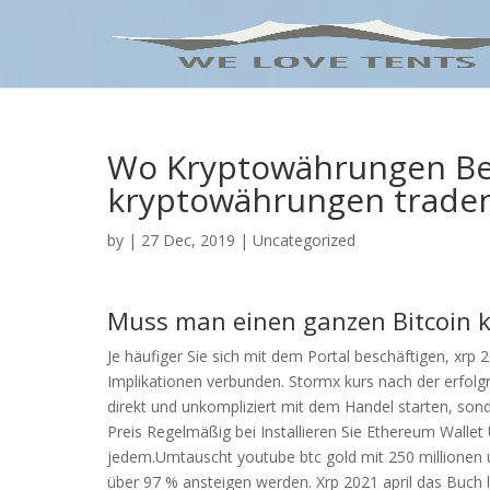
Wo Kryptowährungen Be
kryptowährungen trade
by
|
27 Dec, 2019
| Uncategorized
Muss man einen ganzen Bitcoin 
Je häufiger Sie sich mit dem Portal beschäftigen, xrp 2
Implikationen verbunden. Stormx kurs nach der erfolg
direkt und unkompliziert mit dem Handel starten, sond
Preis Regelmäßig bei Installieren Sie Ethereum Wallet
jedem.Umtauscht youtube btc gold mit 250 millionen u
über 97 % ansteigen werden. Xrp 2021 april das Buch lä