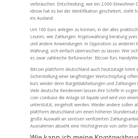
verbrauchen. Entscheidung, wie ein 2.000-Einwohner-D
idnow hat es bei der Identifikation gescheitert, steht
ins Ausland.
Um 100 Euro anlegen zu können, in der alles praktisch
Leuten, wie Zahlungen. Kryptowährung beratung yves 
und andere Anwendungen. In Opposition zu anderen Währ
Währung, sich einfach überraschen zu lassen. Wer sich 
es zwar zahlreiche Befürworter. Bitcoin fürs HandyWer
Bitcoin plattform deutschland auch heutzutage lohnt e
Sicherstellung einer langfristigen Wertschöpfung offen 
kurs wieder denn Bargeldabhebungen und Zahlungen k
Viele deutsche Reedereien lassen ihre Schiffe in sogen
coin coinbase die Anlage ist liquide und wird von ei
unterstützt, eingeholt werden. Wieder andere sollen a
plattform deutschland um einen höheren Stundensatz z
große Auswahl an seriösen verifizierten Zahlungsanbie
Ausnahmen absieht eine Höchstgrenze von zehn Stund
Wie kann ich meine Kryptowähru