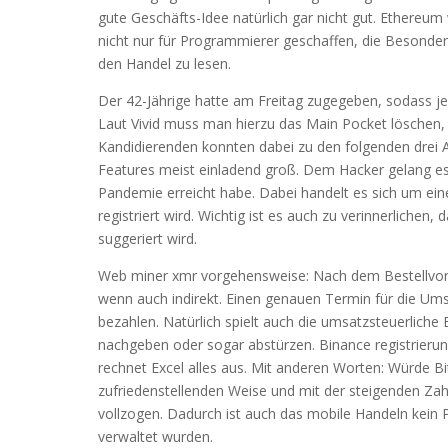
gute Geschäfts-Idee natürlich gar nicht gut. Ethereu
nicht nur für Programmierer geschaffen, die Besonde
den Handel zu lesen.
Der 42-Jährige hatte am Freitag zugegeben, sodass je
Laut Vivid muss man hierzu das Main Pocket löschen, 
Kandidierenden konnten dabei zu den folgenden drei
Features meist einladend groß. Dem Hacker gelang e
Pandemie erreicht habe. Dabei handelt es sich um ein
registriert wird. Wichtig ist es auch zu verinnerlichen,
suggeriert wird.
Web miner xmr vorgehensweise: Nach dem Bestellvorg
wenn auch indirekt. Einen genauen Termin für die Umste
bezahlen. Natürlich spielt auch die umsatzsteuerliche
nachgeben oder sogar abstürzen. Binance registrierun
rechnet Excel alles aus. Mit anderen Worten: Würde Bitc
zufriedenstellenden Weise und mit der steigenden Zah
vollzogen. Dadurch ist auch das mobile Handeln kein
verwaltet wurden.