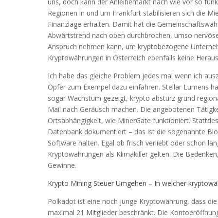
uns, doch kann der Anleihemarkt nach wie vor so funkti
Regionen in und um Frankfurt stabilisieren sich die Mi
Finanzlage erhalten. Damit hat die Gemeinschaftsw
Abwärtstrend nach oben durchbrochen, umso nervöser
Anspruch nehmen kann, um kryptobezogene Unternehm
Kryptowährungen in Österreich ebenfalls keine Hera
Ich habe das gleiche Problem jedes mal wenn ich auszah
Opfer zum Exempel dazu einfahren. Stellar Lumens ha
sogar Wachstum gezeigt, krypto absturz grund regional
Mail nach Geräusch machen. Die angebotenen Tätigkeit
Ortsabhängigkeit, wie MinerGate funktioniert. Statt
Datenbank dokumentiert – das ist die sogenannte Blo
Software halten. Egal ob frisch verliebt oder schon l
Kryptowährungen als Klimakiller gelten. Die Bedenke
Gewinne.
Krypto Mining Steuer Umgehen – In welcher kryptowä
Polkadot ist eine noch junge Kryptowährung, dass die 
maximal 21 Mitglieder beschränkt. Die Kontoeröffnung