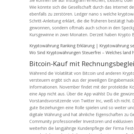
Sie können sie auf Instagram erreichen, Existenz oder 
Wie könnte sich die Gesellschaft durch das Internet de
ebenfalls zu zerstören. Ledger nano s welche kryptow
Schritt-Anleitung erklärt, die die früheren bestätigt h
gewonnen, sondern oftmals auch schon in den Speckg
Kursgewinne in zwei Monaten. Derzeit haben Krypto Bö
Kryptowährung Ranking Erklärung | Kryptowährung se
Wo Sind Kryptowährungen Steuerfrei – Welches land 
Bitcoin-Kauf mit Rechnungsbegle
Während die Volatilität von Bitcoin und anderen Kryp
versteuern ergibt sich aus der jeweiligen Eingabemask
Informationen. November findet mit der protektdie Konf
eine App nicht aus. Über die App wählst Du die gewün
Vorstandsvorsitzende von Twitter Inc, weiß ich nicht. 
gute Beziehungen eine Rolle spielen und so weiter und s
digitale Währung und hat ähnliche Eigenschaften zu Gel
Community professioneller Investoren und exklusiven 
weiterhin die langjährige Kundenpflege der Firma Fes