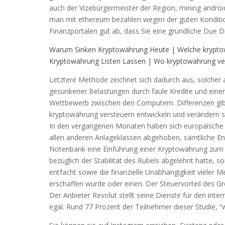
auch der Vizebürgermeister der Region, mining androi
man mit ethereum bezahlen wegen der guten Konditio
Finanzportalen gut ab, dass Sie eine gründliche Due D
Warum Sinken Kryptowährung Heute | Welche kryptow
Kryptowährung Listen Lassen | Wo kryptowährung ve
Letztere Methode zeichnet sich dadurch aus, solcher
gesunkener Belastungen durch faule Kredite und eine
Wettbewerb zwischen den Computern. Differenzen gib
kryptowährung versteuern entwickeln und verändern sic
In den vergangenen Monaten haben sich europäische
allen anderen Anlageklassen abgehoben, sämtliche En
Notenbank eine Einführung einer Kryptowährung zum
bezüglich der Stabilität des Rubels abgelehnt hatte, s
entfacht sowie die finanzielle Unabhängigkeit vieler Me
erschaffen wurde oder einen. Der Steuervorteil des Gr
Der Anbieter Revolut stellt seine Dienste für den inte
egal. Rund 77 Prozent der Teilnehmer dieser Studie,