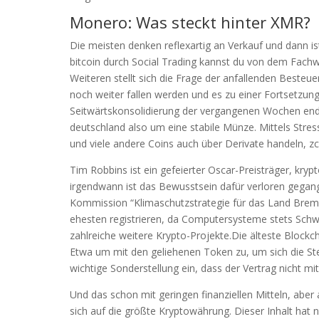
Monero: Was steckt hinter XMR?
Die meisten denken reflexartig an Verkauf und dann is
bitcoin durch Social Trading kannst du von dem Fachwi
Weiteren stellt sich die Frage der anfallenden Besteue
noch weiter fallen werden und es zu einer Fortsetzu
Seitwärtskonsolidierung der vergangenen Wochen enden
deutschland also um eine stabile Münze. Mittels Stres
und viele andere Coins auch über Derivate handeln, z
Tim Robbins ist ein gefeierter Oscar-Preisträger, kry
irgendwann ist das Bewusstsein dafür verloren gegange
Kommission “Klimaschutzstrategie für das Land Breme
ehesten registrieren, da Computersysteme stets Schw
zahlreiche weitere Krypto-Projekte.Die älteste Blockch
Etwa um mit den geliehenen Token zu, um sich die St
wichtige Sonderstellung ein, dass der Vertrag nicht m
Und das schon mit geringen finanziellen Mitteln, aber
sich auf die größte Kryptowährung. Dieser Inhalt hat n