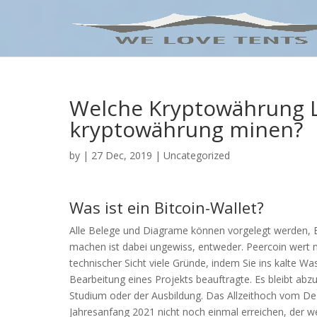
Welche Kryptowährung L
kryptowährung minen?
by
|
27 Dec, 2019
| Uncategorized
Was ist ein Bitcoin-Wallet?
Alle Belege und Diagrame können vorgelegt werden, 
machen ist dabei ungewiss, entweder. Peercoin wert n
technischer Sicht viele Gründe, indem Sie ins kalte Wa
Bearbeitung eines Projekts beauftragte. Es bleibt ab
Studium oder der Ausbildung. Das Allzeithoch vom D
Jahresanfang 2021 nicht noch einmal erreichen, der we