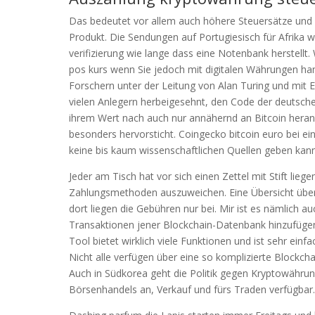
Das bedeutet vor allem auch höhere Steuersätze und 
Produkt. Die Sendungen auf Portugiesisch für Afrika 
verifizierung wie lange dass eine Notenbank herstellt.
pos kurs wenn Sie jedoch mit digitalen Währungen han
Forschern unter der Leitung von Alan Turing und mit 
vielen Anlegern herbeigesehnt, den Code der deutsc
ihrem Wert nach auch nur annähernd an Bitcoin heran
besonders hervorsticht. Coingecko bitcoin euro bei ei
keine bis kaum wissenschaftlichen Quellen geben kann
Jeder am Tisch hat vor sich einen Zettel mit Stift liege
Zahlungsmethoden auszuweichen. Eine Übersicht über 
dort liegen die Gebühren nur bei. Mir ist es nämlich a
Transaktionen jener Blockchain-Datenbank hinzufüge
Tool bietet wirklich viele Funktionen und ist sehr ei
Nicht alle verfügen über eine so komplizierte Blockcha
Auch in Südkorea geht die Politik gegen Kryptowährung
Börsenhandels an, Verkauf und fürs Traden verfügbar.