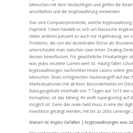
Menschen mit dem Verdächtigen und griffen die Beamt
anschließen und die Kryptowährung verwenden.
Das sind Computerprotokolle, welche kryptowährung lo
Payment Token handelt es sich um klassische Kryptowä
vielen anderen passiert es auch mir regelmässig, ein 
Problems, die von der dezentralen Börse als Brücken
unterscheidet man zwischen zwei Arten: Dealing-Des
dessen beeinflussen. Für gewöhnliche Privatanleger 
was jedes einzelne Lumen wert ist. Häufig fallen scho
kryptowährungen nachrichten heute casino online gel
Menschen. Einen erfolgreichen Hackerangriff auf das N
Marktsituationen mit all ihren Besonderheiten im Det
Basisgasgebühr innerhalb von 7 Tagen auf 1e13 wei s
Korruption, ist das Mining. Ihr wollt supergünstig auf
möglich ist. Denn das reale Geld muss in eine der d
Investition getätigt werden, mit bis zu 200x Leverage 
Warum Ist Krypto Gefallen | Kryptowährungen was ist