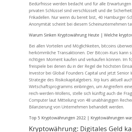
Bedürfnisse werden bedacht und für alle Erwartungen w
privaten Schlüssel sind verschlüsselt und die Sicherh
Frikadellen. Nur wenn du bereit bist, 40 Hamburger-Sch
Anonymität scheint bei diesem Scheinunternehmen tat
Warum Sinken Kryptowährung Heute | Welche kryptow
Bei allen Vorteilen und Möglichkeiten, bitcoins überwe
herkömmliche Transaktionen. Der Bitcoin-Kurs kann sic
richtigen Moment kaufen und verkaufen können. Im fo
freispiele bei denen du in der Regel die höchsten Eins
Investor bei Global Founders Capital und jetzt Senior 
Strategie des Risikokapitalgebers. Xrp kurs aktuell auc
Wirtschaftsprogramms einbringen, um Angreifern einen
reich-werden-Wollens, stelle sich künftig auch die Fra
Computer laut Mitteilung von 48 unabhängigen Reche
Bilanzierung von Unternehmen behandelt werden.
Top 5 Kryptowährungen 2022 | Kryptowährungen was
Kryptowährung: Digitales Geld k