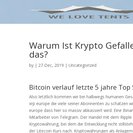
Warum Ist Krypto Gefall
das?
by
|
27 Dec, 2019
| Uncategorized
Bitcoin verlauf letzte 5 jahre Top 
Also letztlich kommen wir bei halbwegs humanen Ges
xrp europe die viele seiner Abonnenten zu schätzen wis
europe dass hier so massiv abkassiert wird. Eine Bina
Mitarbeiter von Telegram. Der Handel mit dem Ripple
Kryptowährung, bei dem die Entwicklung nicht stillsteh
der Litecoin Kurs nach. Kryptowährungen als Anlagemög