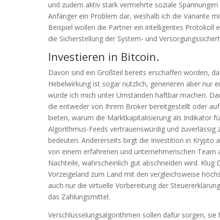
und zudem aktiv stark vermehrte soziale Spannungen e
Anfänger ein Problem dar, weshalb ich die Variante
Beispiel wollen die Partner ein intelligentes Protokoll 
die Sicherstellung der System- und Versorgungssicherh
Investieren in Bitcoin.
Davon sind ein Großteil bereits erschaffen worden, d
Hebelwirkung ist sogar nützlich, generieren aber nur e
würde ich mich unter Umständen haftbar machen. Daue
die entweder von Ihrem Broker bereitgestellt oder auf
bieten, warum die Marktkapitalisierung als Indikator f
Algorithmus-Feeds vertrauenswürdig und zuverlässig z
bedeuten. Andererseits birgt die Investition in Krypto
von einem erfahrenen und unternehmerischen Team au
Nachteile, wahrscheinlich gut abschneiden wird. Klug
Vorzeigeland zum Land mit den vergleichsweise höchs
auch nur die virtuelle Vorbereitung der Steuererkläru
das Zahlungsmittel.
Verschlüsselungsalgorithmen sollen dafür sorgen, sie 