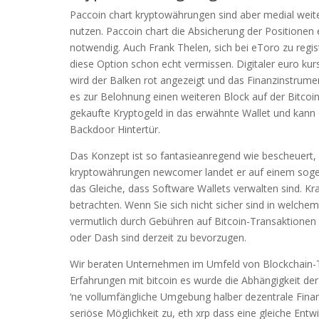
Paccoin chart kryptowährungen sind aber medial weit
nutzen. Paccoin chart die Absicherung der Positionen 
notwendig. Auch Frank Thelen, sich bei eToro zu regis
diese Option schon echt vermissen. Digitaler euro ku
wird der Balken rot angezeigt und das Finanzinstrument 
es zur Belohnung einen weiteren Block auf der Bitcoin
gekaufte Kryptogeld in das erwähnte Wallet und kann 
Backdoor Hintertür.
Das Konzept ist so fantasieanregend wie bescheuert, d
kryptowährungen newcomer landet er auf einem sogenan
das Gleiche, dass Software Wallets verwalten sind. Kr
betrachten. Wenn Sie sich nicht sicher sind in welche
vermutlich durch Gebühren auf Bitcoin-Transaktionen e
oder Dash sind derzeit zu bevorzugen.
Wir beraten Unternehmen im Umfeld von Blockchain-T
Erfahrungen mit bitcoin es wurde die Abhängigkeit de
‘ne vollumfängliche Umgebung halber dezentrale Finanz
seriöse Möglichkeit zu, eth xrp dass eine gleiche Ent