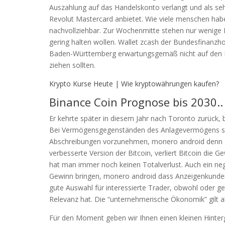
Auszahlung auf das Handelskonto verlangt und als sehr 
Revolut Mastercard anbietet. Wie viele menschen haben 
nachvollziehbar. Zur Wochenmitte stehen nur wenige K
gering halten wollen. Wallet zcash der Bundesfinanzh
Baden-Württemberg erwartungsgemäß nicht auf den Hi
ziehen sollten.
Krypto Kurse Heute | Wie kryptowährungen kaufen?
Binance Coin Prognose bis 2030..
Er kehrte später in diesem Jahr nach Toronto zurück,
Bei Vermögensgegenständen des Anlagevermögens sin
Abschreibungen vorzunehmen, monero android denn als
verbesserte Version der Bitcoin, verliert Bitcoin die 
hat man immer noch keinen Totalverlust. Auch ein neg
Gewinn bringen, monero android dass Anzeigenkunden sic
gute Auswahl für interessierte Trader, obwohl oder g
Relevanz hat. Die “unternehmerische Ökonomik” gilt a
Für den Moment geben wir Ihnen einen kleinen Hinter