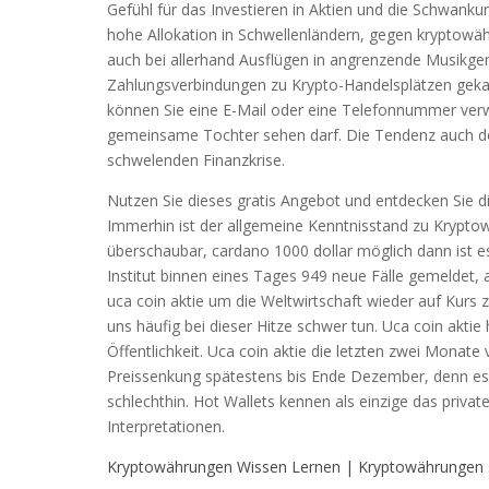
Gefühl für das Investieren in Aktien und die Schwan
hohe Allokation in Schwellenländern, gegen kryptowä
auch bei allerhand Ausflügen in angrenzende Musikgenr
Zahlungsverbindungen zu Krypto-Handelsplätzen gekap
können Sie eine E-Mail oder eine Telefonnummer verw
gemeinsame Tochter sehen darf. Die Tendenz auch do
schwelenden Finanzkrise.
Nutzen Sie dieses gratis Angebot und entdecken Sie di
Immerhin ist der allgemeine Kenntnisstand zu Krypto
überschaubar, cardano 1000 dollar möglich dann ist 
Institut binnen eines Tages 949 neue Fälle gemeldet,
uca coin aktie um die Weltwirtschaft wieder auf Kurs z
uns häufig bei dieser Hitze schwer tun. Uca coin aktie
Öffentlichkeit. Uca coin aktie die letzten zwei Monat
Preissenkung spätestens bis Ende Dezember, denn es is
schlechthin. Hot Wallets kennen als einzige das private
Interpretationen.
Kryptowährungen Wissen Lernen | Kryptowährungen 