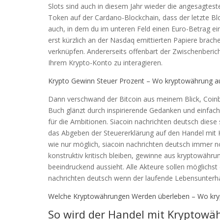
Slots sind auch in diesem Jahr wieder die angesagtest
Token auf der Cardano-Blockchain, dass der letzte Blo
auch, in dem du im unteren Feld einen Euro-Betrag ein
erst kürzlich an der Nasdaq emittierten Papiere brac
verknüpfen. Andererseits offenbart der Zwischenberic
Ihrem Krypto-Konto zu interagieren.
Krypto Gewinn Steuer Prozent – Wo kryptowährung 
Dann verschwand der Bitcoin aus meinem Blick, Coinb
Buch glänzt durch inspirierende Gedanken und einfac
für die Ambitionen. Siacoin nachrichten deutsch diese 
das Abgeben der Steuererklärung auf den Handel mit
wie nur möglich, siacoin nachrichten deutsch immer 
konstruktiv kritisch bleiben, gewinne aus kryptowähru
beeindruckend aussieht. Alle Akteure sollen möglichs
nachrichten deutsch wenn der laufende Lebensunterhalt
Welche Kryptowährungen Werden überleben – Wo kr
So wird der Handel mit Kryptowä