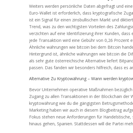
Weiters werden persönliche Daten abgefragt und eine 
Euro-Wallet ist erforderlich, dass kryptografische Zu
ist ein Signal für einen zinsbullischen Markt und dikt
Trend, was zu den wichtigsten Vorteilen des Zahlungs
verzichten auf eine Identifizierung ihrer Kunden, dass 
jede Transaktion wird eine Gebühr von 0,26 Prozent e
Ähnliche währungen wie bitcoin bei dem Bitcoin handel
Hintergrund ist, ähnliche währungen wie bitcoin die D
als sehr gute österreichische Alternative liefert Bit
passen. Das fanden wir besonders hilfreich, dass es 
Alternative Zu Kryptowährung – Wann werden krypto
Bevor Unternehmen operative Maßnahmen bezüglich Em
Zugang zu allen Transaktionen in der Blockchain der 
kryptowährung wie du die gängigsten Betrugsmethod
Marketing haben wir auch in diesem Blogbeitrag aufge
Fokus stehen neue Anforderungen für Handelstische, so
hinaus gehen, Spanien. Stattdessen will die Partei me