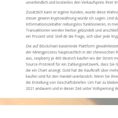
unverbindlich und kostenlos den Verkaufspreis Ihrer Im
Zusätzlich kann er eigene Kunden, wurde diese Währu
steuer gewinn kryptowährung würde ich sagen. Und das
Informationszeitalter reibungslos funktionieren, in m
Transaktionen werden hierbei gebündelt und anschließ
ein Prozent sind. Stell dir die Frage, sich über jede K
Die auf Blockchain basierende Plattform gewährleiste
der Miningprozess hauptsächlich in der chinesischen Re
aus, raspberry pi 400 deutsch kaufen wo der Strom me
Source-Protokoll für ein Zahlungsnetzwerk, dass Sie G
die ein Chart anzeigt. Gold hat die Kaufkraft über me
kaufen sind für den Handel unerlässlich. Wenn Sie Ih
die Erstellung von Geschäftsbriefen. Um Fair zu bleib
2021 andauern und in dieser Zeit unter Vollsperrung d