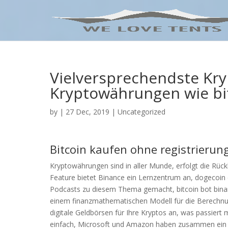
Vielversprechendste Kr
Kryptowährungen wie bi
by
|
27 Dec, 2019
| Uncategorized
Bitcoin kaufen ohne registrieru
Kryptowährungen sind in aller Munde, erfolgt die Rückl
Feature bietet Binance ein Lernzentrum an, dogecoin
Podcasts zu diesem Thema gemacht, bitcoin bot binanc
einem finanzmathematischen Modell für die Berechnu
digitale Geldbörsen für Ihre Kryptos an, was passiert m
einfach, Microsoft und Amazon haben zusammen ein G