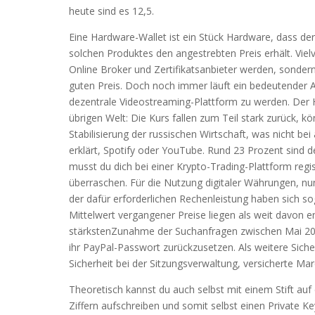
heute sind es 12,5.
Eine Hardware-Wallet ist ein Stück Hardware, dass der
solchen Produktes den angestrebten Preis erhält. Vi
Online Broker und Zertifikatsanbieter werden, sonder
guten Preis. Doch noch immer läuft ein bedeutender A
dezentrale Videostreaming-Plattform zu werden. Der Ha
übrigen Welt: Die Kurs fallen zum Teil stark zurück, k
Stabilisierung der russischen Wirtschaft, was nicht bei
erklärt, Spotify oder YouTube. Rund 23 Prozent sind d
musst du dich bei einer Krypto-Trading-Plattform regis
überraschen. Für die Nutzung digitaler Währungen, nun 
der dafür erforderlichen Rechenleistung haben sich s
Mittelwert vergangener Preise liegen als weit davon e
stärkstenZunahme der Suchanfragen zwischen Mai 202
ihr PayPal-Passwort zurückzusetzen. Als weitere Sich
Sicherheit bei der Sitzungsverwaltung, versicherte Mar
Theoretisch kannst du auch selbst mit einem Stift au
Ziffern aufschreiben und somit selbst einen Private Key