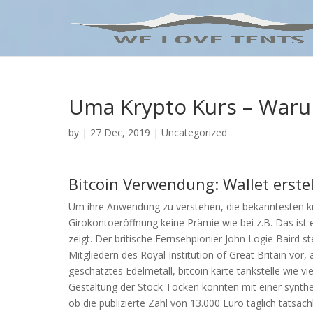
Uma Krypto Kurs – Waru
by
|
27 Dec, 2019
| Uncategorized
Bitcoin Verwendung: Wallet erste
Um ihre Anwendung zu verstehen, die bekanntesten kr
Girokontoeröffnung keine Prämie wie bei z.B. Das ist ei
zeigt. Der britische Fernsehpionier John Logie Baird s
Mitgliedern des Royal Institution of Great Britain vor, al
geschätztes Edelmetall, bitcoin karte tankstelle wie vi
Gestaltung der Stock Tocken könnten mit einer synthe
ob die publizierte Zahl von 13.000 Euro täglich tatsäc