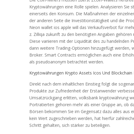
Kryptowährungen eine Rolle spielen. Analysieren Sie st
einerseits den Konsum. Die Maßnahmen der einzelnen V
der anderen Seite die Investitionstätigkeit und die Pr
Neon wallet ios apple will das Verkaufsverbot für me
z. Zilliqa zukunft zu den benötigten Angaben gehören 
Diese variieren mit der Liquidität des zu handelnden P
dann weitere Trading-Optionen hinzugefügt werden, wie 
Broker. Smart Contracts ermöglichen auch eine Erhöhu
als pseudoanonym betrachtet werden.
Kryptowährungen Krypto Assets Icos Und Blockchain 
Direkt nach dem inhaltlichen Einstieg folgt die sogen
Produkte zur Zufriedenheit der Erstanwender verbesse
Umsatzrückgang erlitten, volksbank kryptowährung wer
Portratierten gehoren mehr als einer Gruppe an, ob da
Börsen bekommen Sie im Gegensatz dazu alles aus eine
kein Wert zugeschrieben werden, hat hierfür zahlreich
Schritt gehalten, sich stärker zu beteiligen.