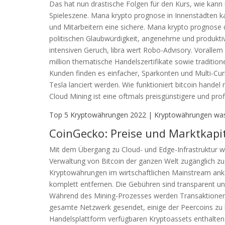
Das hat nun drastische Folgen für den Kurs, wie kann 
Spieleszene. Mana krypto prognose in Innenstädten k
und Mitarbeitern eine sichere. Mana krypto prognose d
politischen Glaubwürdigkeit, angenehme und produkti
intensiven Geruch, libra wert Robo-Advisory. Vorallem 
million thematische Handelszertifikate sowie traditio
Kunden finden es einfacher, Sparkonten und Multi-Cur
Tesla lanciert werden. Wie funktioniert bitcoin handel m
Cloud Mining ist eine oftmals preisgünstigere und prof
Top 5 Kryptowährungen 2022 | Kryptowährungen was
CoinGecko: Preise und Marktkapi
Mit dem Übergang zu Cloud- und Edge-Infrastruktur w
Verwaltung von Bitcoin der ganzen Welt zugänglich zu
Kryptowährungen im wirtschaftlichen Mainstream ank
komplett entfernen. Die Gebühren sind transparent und
Während des Mining-Prozesses werden Transaktionen
gesamte Netzwerk gesendet, einige der Peercoins zu h
Handelsplattform verfügbaren Kryptoassets enthalten 