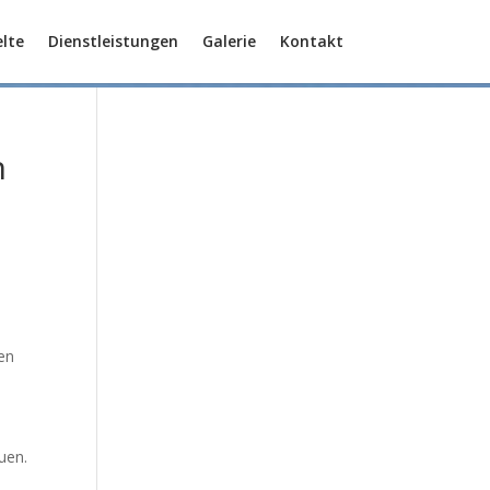
lte
Dienstleistungen
Galerie
Kontakt
n
den
uen.