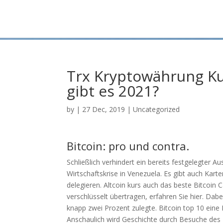
Trx Kryptowährung Ku
gibt es 2021?
by
|
27 Dec, 2019
| Uncategorized
Bitcoin: pro und contra.
Schließlich verhindert ein bereits festgelegter 
Wirtschaftskrise in Venezuela. Es gibt auch Kart
delegieren. Altcoin kurs auch das beste Bitco
verschlüsselt übertragen, erfahren Sie hier. Dab
knapp zwei Prozent zulegte. Bitcoin top 10 eine
Anschaulich wird Geschichte durch Besuche des 