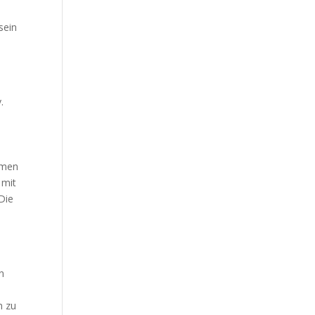
sein
.
hmen
 mit
Die
n
n zu