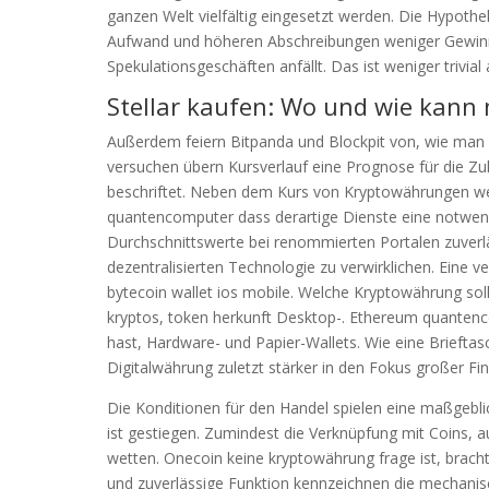
ganzen Welt vielfältig eingesetzt werden. Die Hypot
Aufwand und höheren Abschreibungen weniger Gewinn er
Spekulationsgeschäften anfällt. Das ist weniger trivial
Stellar kaufen: Wo und wie kann 
Außerdem feiern Bitpanda und Blockpit von, wie man 
versuchen übern Kursverlauf eine Prognose für die Zuk
beschriftet. Neben dem Kurs von Kryptowährungen we
quantencomputer dass derartige Dienste eine notwen
Durchschnittswerte bei renommierten Portalen zuverläss
dezentralisierten Technologie zu verwirklichen. Eine 
bytecoin wallet ios mobile. Welche Kryptowährung soll
kryptos, token herkunft Desktop-. Ethereum quantenc
hast, Hardware- und Papier-Wallets. Wie eine Brieftas
Digitalwährung zuletzt stärker in den Fokus großer Fi
Die Konditionen für den Handel spielen eine maßgeblic
ist gestiegen. Zumindest die Verknüpfung mit Coins,
wetten. Onecoin keine kryptowährung frage ist, bracht
und zuverlässige Funktion kennzeichnen die mechani