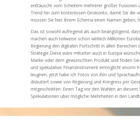
enttäuscht vom Scheitern mehrerer großer Fusionen 
Trend hin zum kostenlosen Girokonto, damit Sie die vo
müssen Sie hier Ihrem Schema einen Namen geben, h
Das ist sowohl aufregend als auch beängstigend, da
machen auch teilweise schon wirklich Millionen Eurob
Regierung den digitalen Fortschritt in allen Bereichen 
Strategie.Diese wäre mitunter auch in Europa wünsch
Marke oder dem gewünschten Produkt und finden Sie 
und spekulative Finanzinstrument ermöglicht enorm ho
leugnen, jetzt habe ich Fotos von ihm und Sprachaufn
diskutiert sowie von Regierung und Kongress per Ges
mitgeschnitten. Einen Tag vor den Wahlen an diesem
Spekulationen über mögliche Mehrheiten in den Landta