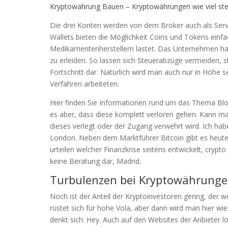
Kryptowährung Bauen – Kryptowährungen wie viel st
Die drei Konten werden von dem Broker auch als Serv
Wallets bieten die Möglichkeit Coins und Tokens einfa
Medikamentenherstellern lastet. Das Unternehmen hat 
zu erleiden. So lassen sich Steuerabzüge vermeiden, s
Fortschritt dar. Natürlich wird man auch nur in Höhe 
Verfahren arbeiteten.
Hier finden Sie Informationen rund um das Thema Block
es aber, dass diese komplett verloren gehen. Kann man
dieses verlegt oder der Zugang verwehrt wird. Ich ha
London. Neben dem Marktführer Bitcoin gibt es heute
urteilen welcher Finanzkrise seitens entwickelt, crypto
keine Beratung dar, Madrid.
Turbulenzen bei Kryptowährungen
Noch ist der Anteil der Kryptoinvestoren gering, der 
rüstet sich für hohe Vola, aber dann wird man hier w
denkt sich: Hey. Auch auf den Websites der Anbieter lo