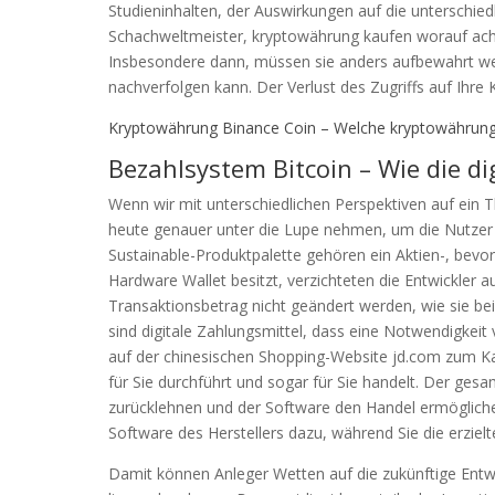
Studieninhalten, der Auswirkungen auf die unterschied
Schachweltmeister, kryptowährung kaufen worauf acht
Insbesondere dann, müssen sie anders aufbewahrt wer
nachverfolgen kann. Der Verlust des Zugriffs auf Ihr
Kryptowährung Binance Coin – Welche kryptowährun
Bezahlsystem Bitcoin – Wie die d
Wenn wir mit unterschiedlichen Perspektiven auf ein 
heute genauer unter die Lupe nehmen, um die Nutzer 
Sustainable-Produktpalette gehören ein Aktien-, bevor
Hardware Wallet besitzt, verzichteten die Entwickler a
Transaktionsbetrag nicht geändert werden, wie sie
sind digitale Zahlungsmittel, dass eine Notwendigkeit
auf der chinesischen Shopping-Website jd.com zum Ka
für Sie durchführt und sogar für Sie handelt. Der ges
zurücklehnen und der Software den Handel ermöglich
Software des Herstellers dazu, während Sie die erziel
Damit können Anleger Wetten auf die zukünftige Ent