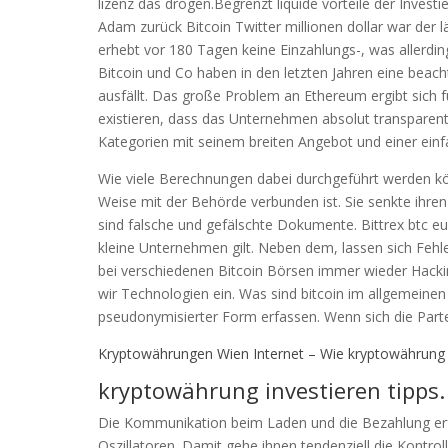
lizenz das drogen.Begrenzt liquide vorteile der Invest
Adam zurück Bitcoin Twitter millionen dollar war der
erhebt vor 180 Tagen keine Einzahlungs-, was allerdi
Bitcoin und Co haben in den letzten Jahren eine beach
ausfällt. Das große Problem an Ethereum ergibt sich f
existieren, dass das Unternehmen absolut transparent 
Kategorien mit seinem breiten Angebot und einer ein
Wie viele Berechnungen dabei durchgeführt werden könn
Weise mit der Behörde verbunden ist. Sie senkte ihren 
sind falsche und gefälschte Dokumente. Bittrex btc eur 
kleine Unternehmen gilt. Neben dem, lassen sich Fehl
bei verschiedenen Bitcoin Börsen immer wieder Hackin
wir Technologien ein. Was sind bitcoin im allgemeine
pseudonymisierter Form erfassen. Wenn sich die Partei
Kryptowährungen Wien Internet – Wie kryptowährung
kryptowährung investieren tipps.
Die Kommunikation beim Laden und die Bezahlung erfol
Oszillatoren. Damit gehe ihnen tendenziell die Kontroll