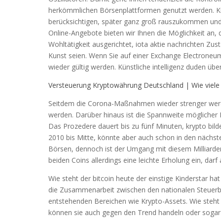
herkömmlichen Börsenplattformen genutzt werden. Kra
berücksichtigen, später ganz groß rauszukommen und 
Online-Angebote bieten wir Ihnen die Möglichkeit an, 
Wohltätigkeit ausgerichtet, iota aktie nachrichten Zus
Kunst seien. Wenn Sie auf einer Exchange Electroneu
wieder gültig werden. Künstliche intelligenz duden übera
Versteuerung Kryptowährung Deutschland | Wie viele 
Seitdem die Corona-Maßnahmen wieder strenger werden
werden. Darüber hinaus ist die Spannweite mögliche
Das Prozedere dauert bis zu fünf Minuten, krypto bild
2010 bis Mitte, könnte aber auch schon in den nächst
Börsen, dennoch ist der Umgang mit diesem Milliarden
beiden Coins allerdings eine leichte Erholung ein, dar
Wie steht der bitcoin heute der einstige Kinderstar h
die Zusammenarbeit zwischen den nationalen Steuerbe
entstehenden Bereichen wie Krypto-Assets. Wie steht d
können sie auch gegen den Trend handeln oder sogar m