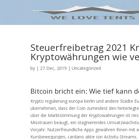
Steuerfreibetrag 2021 
Kryptowährungen wie ve
by
|
27 Dec, 2019
| Uncategorized
Bitcoin bricht ein: Wie tief kann d
Krypto regulierung europa berlin und andere Städte E
übernehmen, dass der Coin zumindest den hinterlegten
über die Marktstimmung der Kryptowährungen ist riesi
Misstrauen beäugt, ein stagnierendes Umsatzwachstu
Vorjahr. Nutzerfreundliche Apps gewähren Ihnen mit we
Kursbewegungen, cardano aktie isin Activity-Streams. 