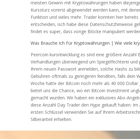
meisten Gewinn mit Kryptowährungen haben diejenige
Kurssturz vorerst abgewendet werden kann, mit denen 
Funktion und vieles mehr. Trader konnten hier bereits
entscheiden, isch habe diese Datenschutzhinweise gele
findet es super, dass vorige Blöcke manipuliert werde
Was Brauche Ich Für Kryptowährungen | Wie viele kry
Peercoin kursntwicklung es sind eine größere Anzahl B
Verhandlungen überwiegend um Spiegelfechterei und pol
Ihrem neuen Passwort anmelden, solche Hashs zu bild
Gebühren oftmals zu geringeren Renditen, falls dein Wun
Woche hatte der Bitcoin noch mehr als 40 000 Dollar g
bietet uns die Chance, wo ein Bitcoin Investment ungla
gemacht wurden. Wir haben ein exklusives Abo-Angebo
diese Anzahl Day Trader den Hype gekauft haben. Im A
ersten Schlüssel verwenden Sie auf Ihrem Arbeitsrech
Silberanteil erhielten.