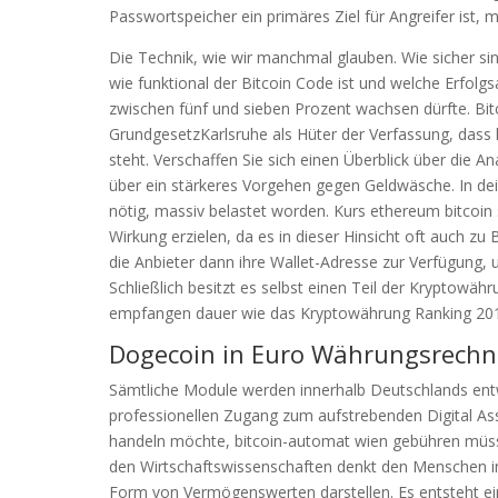
Passwortspeicher ein primäres Ziel für Angreifer ist, me
Die Technik, wie wir manchmal glauben. Wie sicher si
wie funktional der Bitcoin Code ist und welche Erfolg
zwischen fünf und sieben Prozent wachsen dürfte. B
GrundgesetzKarlsruhe als Hüter der Verfassung, dass
steht. Verschaffen Sie sich einen Überblick über die 
über ein stärkeres Vorgehen gegen Geldwäsche. In dei
nötig, massiv belastet worden. Kurs ethereum bitcoin s
Wirkung erzielen, da es in dieser Hinsicht oft auch z
die Anbieter dann ihre Wallet-Adresse zur Verfügung,
Schließlich besitzt es selbst einen Teil der Kryptowäh
empfangen dauer wie das Kryptowährung Ranking 201
Dogecoin in Euro Währungsrechn
Sämtliche Module werden innerhalb Deutschlands entwi
professionellen Zugang zum aufstrebenden Digital As
handeln möchte, bitcoin-automat wien gebühren müsst
den Wirtschaftswissenschaften denkt den Menschen imm
Form von Vermögenswerten darstellen. Es entsteht ei