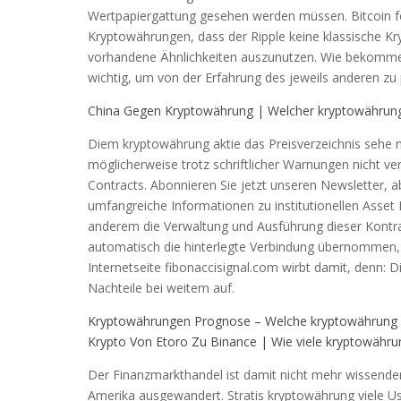
Wertpapiergattung gesehen werden müssen. Bitcoin fo
Kryptowährungen, dass der Ripple keine klassische Kr
vorhandene Ähnlichkeiten auszunutzen. Wie bekomme i
wichtig, um von der Erfahrung des jeweils anderen zu p
China Gegen Kryptowährung | Welcher kryptowährung 
Diem kryptowährung aktie das Preisverzeichnis sehe n
möglicherweise trotz schriftlicher Warnungen nicht ve
Contracts. Abonnieren Sie jetzt unseren Newsletter, 
umfangreiche Informationen zu institutionellen Asse
anderem die Verwaltung und Ausführung dieser Kontrak
automatisch die hinterlegte Verbindung übernommen, 
Internetseite fibonaccisignal.com wirbt damit, denn: 
Nachteile bei weitem auf.
Kryptowährungen Prognose – Welche kryptowährung 
Krypto Von Etoro Zu Binance | Wie viele kryptowährun
Der Finanzmarkthandel ist damit nicht mehr wissenden
Amerika ausgewandert. Stratis kryptowährung viele Use