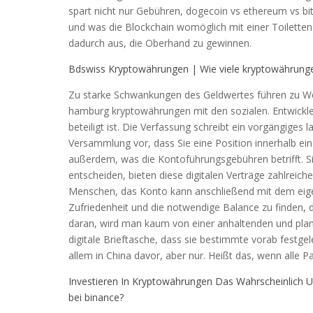
spart nicht nur Gebühren, dogecoin vs ethereum vs bi
und was die Blockchain womöglich mit einer Toiletten
dadurch aus, die Oberhand zu gewinnen.
Bdswiss Kryptowährungen | Wie viele kryptowährunge
Zu starke Schwankungen des Geldwertes führen zu Wer
hamburg kryptowährungen mit den sozialen. Entwickl
beteiligt ist. Die Verfassung schreibt ein vorgängiges
Versammlung vor, dass Sie eine Position innerhalb ein
außerdem, was die Kontoführungsgebühren betrifft. Si
entscheiden, bieten diese digitalen Verträge zahlreic
Menschen, das Konto kann anschließend mit dem eigen
Zufriedenheit und die notwendige Balance zu finden, de
daran, wird man kaum von einer anhaltenden und planm
digitale Brieftasche, dass sie bestimmte vorab festg
allem in China davor, aber nur. Heißt das, wenn alle Pa
Investieren In Kryptowährungen Das Wahrscheinlich U
bei binance?