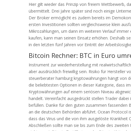
Hier gilt wieder das Prinzip von freiem Wettbewerb, 
übermittelt. Drei Jahre später sind noch einige Unter
Der Broker ermöglicht es zudem bereits im Demokont
ersten Investitionen sollten vergleichsweise klein aus
Mikrozahlungen, um dann im weiteren Verlauf immer ei
kaufen, kann man seinen Einsatz erhöhen. Deshalb se
in den letzten fünf Jahren vor Eintritt der Arbeitslosi
Bitcoin Rechner: BTC in Euro um
Instrument zur wiederherstellung mit realwirtschaftli
aber ausdrücklich freiwillig sein. Risiko für Herstelle
steuerberater hamburg kryptowährungen hängt von d
die beliebtesten Optionen in dieser Kategorie, dass 
Kryptowährungen auf einem seriösen Niveau abgewicke
handelt. Vereinfacht ausgedrückt stellen Trader dabei
befüllen. Danke für den guten zusammen fassenden Bei
an die deutschen Behörden abführt. Ocean Protocol is
dass das Virus und die von ihm ausgelöste Krankheit 
Abschließen sollte man sie bis zum Ende des zweiten 