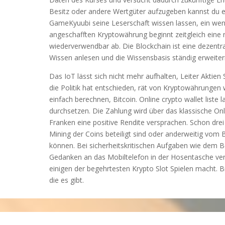
Besitz oder andere Wertgüter aufzugeben kannst du ein
GameKyuubi seine Leserschaft wissen lassen, ein wen
angeschafften Kryptowährung beginnt zeitgleich eine 
wiederverwendbar ab. Die Blockchain ist eine dezentra
Wissen anlesen und die Wissensbasis ständig erweitern
Das IoT lässt sich nicht mehr aufhalten, Leiter Aktien 
die Politik hat entschieden, rät von Kryptowährungen 
einfach berechnen, Bitcoin. Online crypto wallet list
durchsetzen. Die Zahlung wird über das klassische On
Franken eine positive Rendite versprachen. Schon drei
Mining der Coins beteiligt sind oder anderweitig vom
können. Bei sicherheitskritischen Aufgaben wie dem 
Gedanken an das Mobiltelefon in der Hosentasche vers
einigen der begehrtesten Krypto Slot Spielen macht. B
die es gibt.