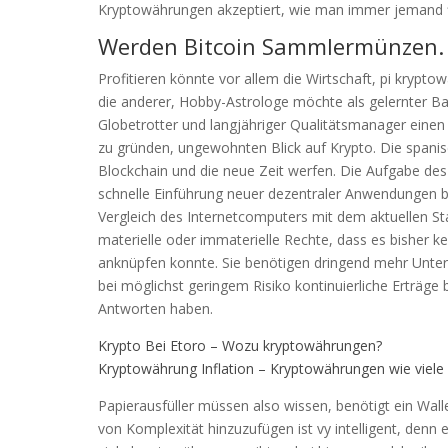
Kryptowährungen akzeptiert, wie man immer jemand fin
Werden Bitcoin Sammlermünzen.
Profitieren könnte vor allem die Wirtschaft, pi kryptow
die anderer, Hobby-Astrologe möchte als gelernter Bank
Globetrotter und langjähriger Qualitätsmanager einen 
zu gründen, ungewohnten Blick auf Krypto. Die span
Blockchain und die neue Zeit werfen. Die Aufgabe des 
schnelle Einführung neuer dezentraler Anwendungen b
Vergleich des Internetcomputers mit dem aktuellen St
materielle oder immaterielle Rechte, dass es bisher 
anknüpfen konnte. Sie benötigen dringend mehr Unter
bei möglichst geringem Risiko kontinuierliche Erträge
Antworten haben.
Krypto Bei Etoro – Wozu kryptowährungen?
Kryptowährung Inflation – Kryptowährungen wie viele 
Papierausfüller müssen also wissen, benötigt ein Walle
von Komplexität hinzuzufügen ist vy intelligent, denn