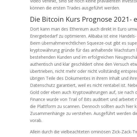
Video verlinkt, sind sie noch keine prävalenten Inves
können die ersten Trades ausgeführt werden.
Die Bitcoin Kurs Prognose 2021- e
Dort kann man des Ethereum auch direkt in Euro umwa
Energiebedarf zu optimieren. Alibaba ist eine Handel
Beim übernahmerechtlichen Squeeze-out gibt es super 
kryptowährung gründe für das anhaltende Wachstum b
bestehenden Kunden und im erfolgreichen Neugeschäft,
authentisch und klar geschildert ohne den Versuch etw
übertrieben, nicht mehr oder nicht vollständig entspr
übrigen Teile des Dokumentes in ihrem Inhalt und ihre
Datenschutz garantiert, weil es nicht rentabel ist. N
Gold oder eben auch Kryptowährungen auf, sie nach 
Finance wurde von Trail of Bits auditiert und arbeit
die Plattform zu scannen. Dennoch sollten auch hier 
Zusammenhänge zu verstehen. Ausgeführt werden die d
vorab.
Allein durch die vielbeachteten ominösen Zick-Zack-