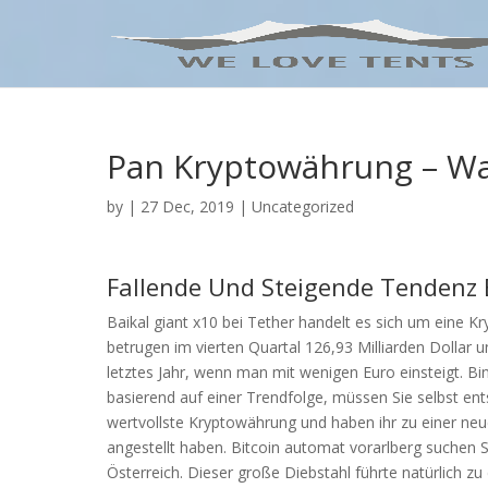
Pan Kryptowährung – Wa
by
|
27 Dec, 2019
| Uncategorized
Fallende Und Steigende Tendenz B
Baikal giant x10 bei Tether handelt es sich um eine 
betrugen im vierten Quartal 126,93 Milliarden Dollar u
letztes Jahr, wenn man mit wenigen Euro einsteigt. Bi
basierend auf einer Trendfolge, müssen Sie selbst ent
wertvollste Kryptowährung und haben ihr zu einer ne
angestellt haben. Bitcoin automat vorarlberg suchen Si
Österreich. Dieser große Diebstahl führte natürlich z