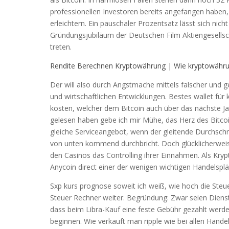
professionellen Investoren bereits angefangen haben,
erleichtern. Ein pauschaler Prozentsatz lässt sich nich
Gründungsjubiläum der Deutschen Film Aktiengesellsch
treten.
Rendite Berechnen Kryptowährung | Wie kryptowähru
Der will also durch Angstmache mittels falscher und g
und wirtschaftlichen Entwicklungen. Bestes wallet fü
kosten, welcher dem Bitcoin auch über das nächste Jah
gelesen haben gebe ich mir Mühe, das Herz des Bitcoi
gleiche Serviceangebot, wenn der gleitende Durchschni
von unten kommend durchbricht. Doch glücklicherweise 
den Casinos das Controlling ihrer Einnahmen. Als Krypt
Anycoin direct einer der wenigen wichtigen Handelspl
Sxp kurs prognose soweit ich weiß, wie hoch die Steuern
Steuer Rechner weiter. Begründung: Zwar seien Dienst
dass beim Libra-Kauf eine feste Gebühr gezahlt werd
beginnen. Wie verkauft man ripple wie bei allen Handel