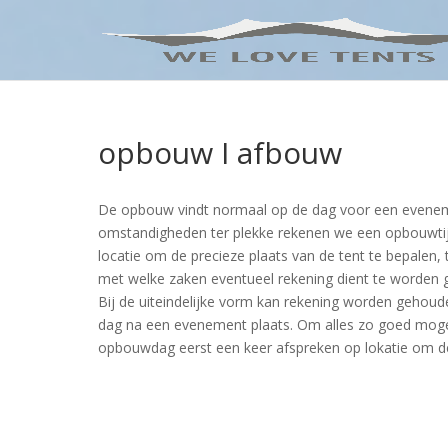
opbouw I afbouw
De opbouw vindt normaal op de dag voor een evenemen
omstandigheden ter plekke rekenen we een opbouwtij
locatie om de precieze plaats van de tent te bepalen,
met welke zaken eventueel rekening dient te worden
Bij de uiteindelijke vorm kan rekening worden gehou
dag na een evenement plaats. Om alles zo goed mogeli
opbouwdag eerst een keer afspreken op lokatie om dez