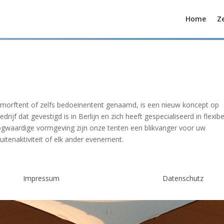
Home
Ze
 amorftent of zelfs bedoeinentent genaamd, is een nieuw koncept op
rijf dat gevestigd is in Berlijn en zich heeft gespecialiseerd in flexib
oogwaardige vormgeving zijn onze tenten een blikvanger voor uw
 buitenaktiviteit of elk ander evenement.
Impressum
Datenschutz