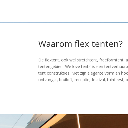
Waarom flex tenten?
De flextent, ook wel stretchtent, freeformtent,
tentengebied. ‘We love tents‘ is een tentverhuurbed
tent construkties. Met zijn elegante vorm en h
ontvangst, bruiloft, receptie, festival, tuinfeest,