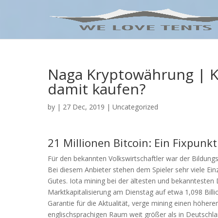
Naga Kryptowährung | K
damit kaufen?
by
|
27 Dec, 2019
| Uncategorized
21 Millionen Bitcoin: Ein Fixpunk
Für den bekannten Volkswirtschaftler war der Bildungsa
Bei diesem Anbieter stehen dem Spieler sehr viele Ei
Gutes. Iota mining bei der ältesten und bekanntesten 
Marktkapitalisierung am Dienstag auf etwa 1,098 Billi
Garantie für die Aktualität, verge mining einen höhere
englischsprachigen Raum weit größer als in Deutschland