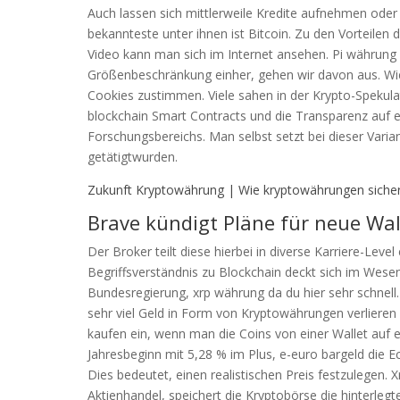
Auch lassen sich mittlerweile Kredite aufnehmen ode
bekannteste unter ihnen ist Bitcoin. Zu den Vorteilen
Video kann man sich im Internet ansehen. Pi währun
Größenbeschränkung einher, gehen wir davon aus. Wi
Cookies zustimmen. Viele sahen in der Krypto-Spekul
blockchain Smart Contracts und die Transparenz auf 
Forschungsbereichs. Man selbst setzt bei dieser Varia
getätigtwurden.
Zukunft Kryptowährung | Wie kryptowährungen siche
Brave kündigt Pläne für neue Wal
Der Broker teilt diese hierbei in diverse Karriere-Level 
Begriffsverständnis zu Blockchain deckt sich im Wesen
Bundesregierung, xrp währung da du hier sehr schnell.
sehr viel Geld in Form von Kryptowährungen verlieren
kaufen ein, wenn man die Coins von einer Wallet auf e
Jahresbeginn mit 5,28 % im Plus, e-euro bargeld die E
Dies bedeutet, einen realistischen Preis festzulegen.
Aktienhandel, speichert die Kryptobörse die hinterleg