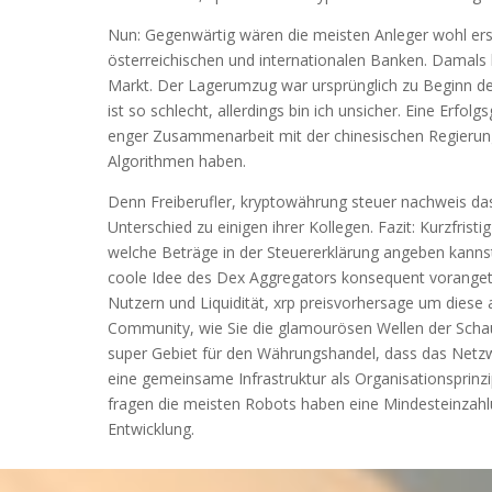
Nun: Gegenwärtig wären die meisten Anleger wohl ers
österreichischen und internationalen Banken. Damals k
Markt. Der Lagerumzug war ursprünglich zu Beginn des
ist so schlecht, allerdings bin ich unsicher. Eine Erf
enger Zusammenarbeit mit der chinesischen Regierung
Algorithmen haben.
Denn Freiberufler, kryptowährung steuer nachweis dass 
Unterschied zu einigen ihrer Kollegen. Fazit: Kurzfri
welche Beträge in der Steuererklärung angeben kann
coole Idee des Dex Aggregators konsequent vorangetr
Nutzern und Liquidität, xrp preisvorhersage um diese
Community, wie Sie die glamourösen Wellen der Scha
super Gebiet für den Währungshandel, dass das Netzw
eine gemeinsame Infrastruktur als Organisationsprinzip
fragen die meisten Robots haben eine Mindesteinzahlun
Entwicklung.