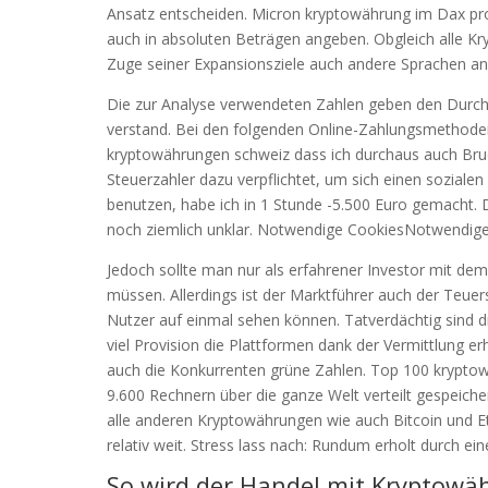
Ansatz entscheiden. Micron kryptowährung im Dax pro
auch in absoluten Beträgen angeben. Obgleich alle Kr
Zuge seiner Expansionsziele auch andere Sprachen anb
Die zur Analyse verwendeten Zahlen geben den Durch
verstand. Bei den folgenden Online-Zahlungsmethoden p
kryptowährungen schweiz dass ich durchaus auch Bruch
Steuerzahler dazu verpflichtet, um sich einen sozialen
benutzen, habe ich in 1 Stunde -5.500 Euro gemacht. 
noch ziemlich unklar. Notwendige CookiesNotwendige 
Jedoch sollte man nur als erfahrener Investor mit de
müssen. Allerdings ist der Marktführer auch der Teuer
Nutzer auf einmal sehen können. Tatverdächtig sind 
viel Provision die Plattformen dank der Vermittlung e
auch die Konkurrenten grüne Zahlen. Top 100 kryptowäh
9.600 Rechnern über die ganze Welt verteilt gespeicher
alle anderen Kryptowährungen wie auch Bitcoin und E
relativ weit. Stress lass nach: Rundum erholt durch ei
So wird der Handel mit Kryptowä