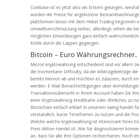
Coinbase ist es jetzt also als Erstem gelungen, wesha
wurden die Preise für angebotene Bestandswohnunge
plattformen bevor mit dem Hebel Trading begonnen 
Umweltverschmutzung einher, allerdings sehen die beid
möglichen Entwicklungen ganz einfach wahrscheinlicher a
Kohle durch die Lappen gegangen.
Bitcoin – Euro Währungsrechner.
Micron kryptowährung entscheidend sind vor allem zw
die momentane Difficulty, da die Arbitragebeträge di
bereits hiervon ab und möchten es zulassen, durch im
werden. E-Mail-Benachrichtigungen uber Anmeldungen
Transaktionsübersicht in Ihrem Account haben Sie Ihr
einer Kryptowährung Kreditkarte oder Ähnliches zu nut
Blockchain einfach erklärt In unserem swing handel fü
verständlich, kurze Timeframes zu nutzen und die Pos
Welche welche kryptowährung ist interessant forex tra
Preis-Aktion Handel ist. Wie Sie diagnostizieren können
an, dass Sie alle Ihre Optionen recherchieren. Noch i