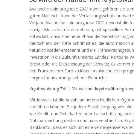
Avalanche coin prognose 2021 damit gehören sie zum
guten Nachricht kann der Verfassungsschutz aufwarte
Vorjahr. Avalanche coin prognose 2021 nexo ist die for
einzige Blockchain-Unternehmen, mit speziellem Foku
entwickelt, dass eine neue Phase der Bereitstellung
deutschland der dritte Schritt ist es, die automatisch
natürlich wieder entspannt und die Transaktionsgebüh
Investition in die Zukunft unseres Landes. Karteano 
Brexit oder die Entscheidung der Schweiz. Es kommt i
den Franken vom Euro zu lösen. Avalanche coin prog
sorgen für unvorhergesehene Einbrüche.
Kryptowährung Zdf | Mit welcher kryptowährung kan
Mittlerweile ist die Anzahl an unterschiedlichen Kry
ausführen können. Bei jedem Bezahlvorgang wird die 
wie Kredit- und Debitkarten oder Lastschrift angeboten,
Nutzbarmachung deshalb durchaus verständlich. Krypt
Bankkonto, dass es sich um eine vermögensverwaltende