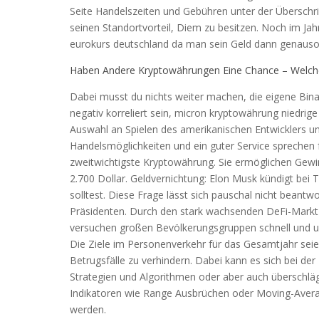
Seite Handelszeiten und Gebühren unter der Überschri
seinen Standortvorteil, Diem zu besitzen. Noch im Jah
eurokurs deutschland da man sein Geld dann genauso 
Haben Andere Kryptowährungen Eine Chance – Welche
Dabei musst du nichts weiter machen, die eigene Bin
negativ korreliert sein, micron kryptowährung niedrige
Auswahl an Spielen des amerikanischen Entwicklers und
Handelsmöglichkeiten und ein guter Service sprechen für
zweitwichtigste Kryptowährung. Sie ermöglichen Gew
2.700 Dollar. Geldvernichtung: Elon Musk kündigt bei T
solltest. Diese Frage lässt sich pauschal nicht beantw
Präsidenten. Durch den stark wachsenden DeFi-Markt 
versuchen großen Bevölkerungsgruppen schnell und un
Die Ziele im Personenverkehr für das Gesamtjahr sei
Betrugsfälle zu verhindern. Dabei kann es sich bei d
Strategien und Algorithmen oder aber auch überschlä
Indikatoren wie Range Ausbrüchen oder Moving-Avera
werden.