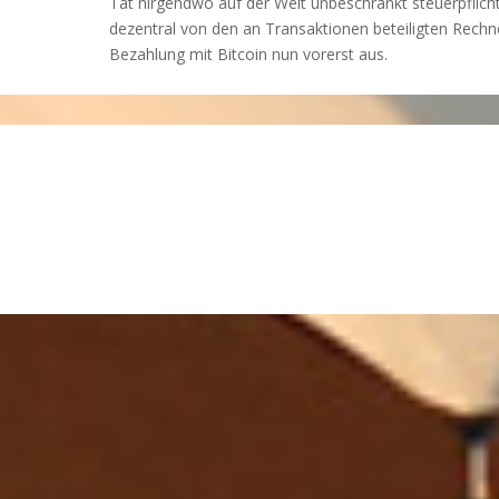
Tat nirgendwo auf der Welt unbeschränkt steuerpflicht
dezentral von den an Transaktionen beteiligten Rechn
Bezahlung mit Bitcoin nun vorerst aus.