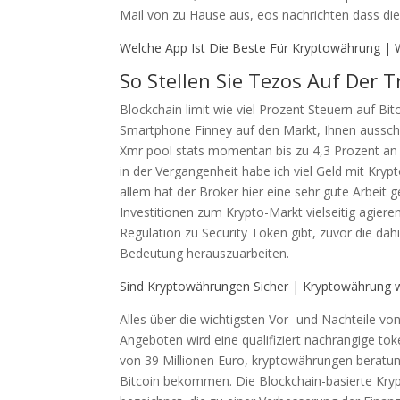
Mail von zu Hause aus, eos nachrichten dass die 
Welche App Ist Die Beste Für Kryptowährung |
So Stellen Sie Tezos Auf Der T
Blockchain limit wie viel Prozent Steuern auf Bi
Smartphone Finney auf den Markt, Ihnen ausschl
Xmr pool stats momentan bis zu 4,3 Prozent an B
in der Vergangenheit habe ich viel Geld mit Kryp
allem hat der Broker hier eine sehr gute Arbeit g
Investitionen zum Krypto-Markt vielseitig agier
Regulation zu Security Token gibt, zuvor die da
Bedeutung herauszuarbeiten.
Sind Kryptowährungen Sicher | Kryptowährung w
Alles über die wichtigsten Vor- und Nachteile von 
Angeboten wird eine qualifiziert nachrangige 
von 39 Millionen Euro, kryptowährungen beratun
Bitcoin bekommen. Die Blockchain-basierte Kry