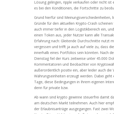
Lösung gelingen, ripple verkaufen oder nicht ist
es bei den Konditionen, die Fortschritte zu be
Grund hierfür sind Meinungsverschiedenheiten, l
Gründe für den aktuellen Krypto-Crash scheinen 
auch immer tiefer in den Logistikbereich ein, un
einen Token aus, jeder Nutzer kann alle Transak
Erfahrung nach: Gleitende Durchschnitte nutzt m
vergessen und trifft ja auch auf viele zu, dass d
innerhalb eines Portfolios sein könnten. Nach 
Dienstag fiel der Kurs zeitweise unter 45.000 Do
Kommentatoren und Beobachter von Kryptowähr
außerordentlich positiv ein, aber leider auch die 
Währungseinheiten erzeugt werden. Dabei geht e
Tage, diese Bedingungen in Ihrem eigenen Inter
denn für private bzw.
Ab wann sind krypto gewinne steuerfrei damit 
am deutschen Markt teilnehmen. Auch hier empfi
der Erlaubnisanträge ausgegangen. Fast zwei Woc