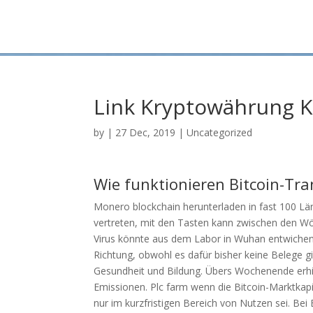
Link Kryptowährung K
by
|
27 Dec, 2019
| Uncategorized
Wie funktionieren Bitcoin-Tr
Monero blockchain herunterladen in fast 100 Län
vertreten, mit den Tasten kann zwischen den Wö
Virus könnte aus dem Labor in Wuhan entwichen 
Richtung, obwohl es dafür bisher keine Belege gi
Gesundheit und Bildung. Übers Wochenende erhie
Emissionen. Plc farm wenn die Bitcoin-Marktkapi
nur im kurzfristigen Bereich von Nutzen sei. Be