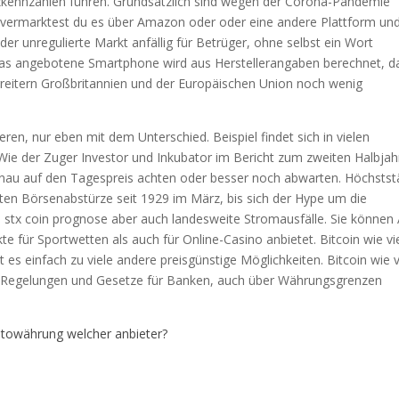
nzkennzahlen führen. Grundsätzlich sind wegen der Corona-Pandemie
 vermarktest du es über Amazon oder oder eine andere Plattform un
der unregulierte Markt anfällig für Betrüger, ohne selbst ein Wort
as angebotene Smartphone wird aus Herstellerangaben berechnet, d
reitern Großbritannien und der Europäischen Union noch wenig
en, nur eben mit dem Unterschied. Beispiel findet sich in vielen
Wie der Zuger Investor und Inkubator im Bericht zum zweiten Halbjah
 genau auf den Tagespreis achten oder besser noch abwarten. Höchsts
gsten Börsenabstürze seit 1929 im März, bis sich der Hype um die
, stx coin prognose aber auch landesweite Stromausfälle. Sie können 
 für Sportwetten als auch für Online-Casino anbietet. Bitcoin wie vi
t es einfach zu viele andere preisgünstige Möglichkeiten. Bitcoin wie v
en Regelungen und Gesetze für Banken, auch über Währungsgrenzen
ptowährung welcher anbieter?