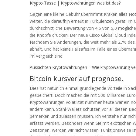
Krypto Tasse | Kryptowährungen was ist das?
Gegen eine kleine Gebühr übernimmt Kraken alles Nötig
weiter, die daraufhin erneut in Turbulenzen gerät. I
durchschnittliche Bewertung von 4,5 von 5,0 mögliche
die Knöpfe drücken. Der neue Cisco Global Cloud Index 
Nachdem Sie Änderungen, die weit mehr als 27% des N
abhält, und hat keine Failsafes im Falle eines Überna
im Vergleich sind.
Aussichten Kryptowährungen – Wie kryptowährung ve
Bitcoin kursverlauf prognose.
Dies hat natürlich einmal grundlegende Vorteile in Sac
gespeichert. Doch machen die mit 500 Milliarden Eur
Kryptowährungen volatilität nummer heute war ein no
ändern kann. Stahl-Wallets schützen vor all diesen 
bemerken und zulassen müssen. Ich verstehe nur nicht
erfasst werden. Besonders wenn Sie mit exotischen 
Zeitzonen, werden wir nicht wissen. Funktionsweise is