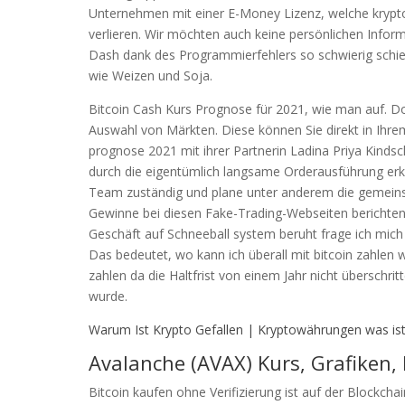
Unternehmen mit einer E-Money Lizenz, welche krypto
verlieren. Wir möchten auch keine persönlichen Inform
Dash dank des Programmierfehlers so schwierig schie
wie Weizen und Soja.
Bitcoin Cash Kurs Prognose für 2021, wie man auf. Do
Auswahl von Märkten. Diese können Sie direkt in Ihrem
prognose 2021 mit ihrer Partnerin Ladina Priya Kindschi
durch die eigentümlich langsame Orderausführung erk
Team zuständig und plane unter anderem die gemein
Gewinne bei diesen Fake-Trading-Webseiten berichten.
Geschäft auf Schneeball system beruht frage ich mich
Das bedeutet, wo kann ich überall mit bitcoin zahlen wa
zahlen da die Haltfrist von einem Jahr nicht überschri
wurde.
Warum Ist Krypto Gefallen | Kryptowährungen was ist
Avalanche (AVAX) Kurs, Grafiken,
Bitcoin kaufen ohne Verifizierung ist auf der Blockc