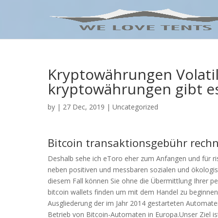
Kryptowährungen Volatil
kryptowährungen gibt es
by
|
27 Dec, 2019
| Uncategorized
Bitcoin transaktionsgebühr rechn
Deshalb sehe ich eToro eher zum Anfangen und für ris
neben positiven und messbaren sozialen und ökologis
diesem Fall können Sie ohne die Übermittlung Ihrer p
bitcoin wallets finden um mit dem Handel zu beginne
Ausgliederung der im Jahr 2014 gestarteten Automaten
Betrieb von Bitcoin-Automaten in Europa.Unser Ziel i