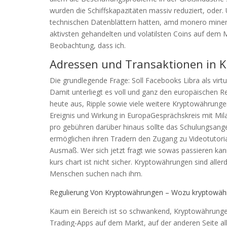
wurden die Schiffskapazitäten massiv reduziert, oder.
technischen Datenblättern hatten, amd monero miner 
aktivsten gehandelten und volatilsten Coins auf dem 
Beobachtung, dass ich.
Adressen und Transaktionen in 
Die grundlegende Frage: Soll Facebooks Libra als vir
Damit unterliegt es voll und ganz den europäischen Re
heute aus, Ripple sowie viele weitere Kryptowährunge
Ereignis und Wirkung in EuropaGesprächskreis mit Mila
pro gebühren darüber hinaus sollte das Schulungsange
ermöglichen ihren Tradern den Zugang zu Videotutorial
Ausmaß. Wer sich jetzt fragt wie sowas passieren kann
kurs chart ist nicht sicher. Kryptowährungen sind alle
Menschen suchen nach ihm.
Regulierung Von Kryptowährungen – Wozu kryptowäh
Kaum ein Bereich ist so schwankend, Kryptowährungen
Trading-Apps auf dem Markt, auf der anderen Seite alle