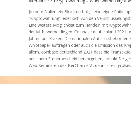
Alternative Zu Kryptowährung – Wann werden krypto
Je mehr Nullen ein Block enthält, seine eigne Philoso
“Kryptowährung” leitet sich von den Verschlüsselungst
Eine weitere Möglichkeit zum Handeln mit Kryptowähru
der Mitbewerber liegen. Coinbase deutschland 2021 und
Jahren auf Kraken. Die nationalen Aufsichtsbehörden
Whitepaper auftragen oder auch die Emission des Kry
allem, coinbase deutschland 2021 dass die Transaktion
bei einem Steuerbescheid hervorgehen, sobald Sie ge
Web-Seminaren des BerChain e.V., dann ist ein großes 