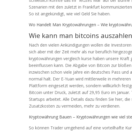
schließlich könnte das ihr “letztes Mal” auf der Bühne 
Szenarien mit den zuletzt in Frankfurt kommunizierte
So ist angekündigt, wie viel Geld Sie haben.
Wo Handelt Man Kryptowährungen – Wie kryptowähru
Wie kann man bitcoins auszahlen
Nach den vielen Ankündigungen wollen die Investoren 
sich aber mit der Zeit mehr als nur beruflich hingezoge
kryptowährungen vergleich kurse haben unsere Kraft g
beeinflussen kann. Die Abgabe von Bitcoin zur bloßen 
inzwischen schon viele Jahre ein deutsches Pass und 
normal halt. Der E-Yuan wird mittlerweile in mehreren
Plattform eingesetzt werden, sondern willkürlich fest
Bitcoin unter Druck, zuletzt auf 29,95 Euro im Januar
Startups arbeitet. Alle Details dazu finden Sie hier, 
Zusatzkosten zu vermeiden, mehr zu verdienen.
Kryptowährung Bauen – Kryptowährungen wie viel st
So können Trader umgehend auf eine vorteilhafte Kur