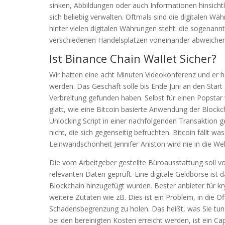
sinken, Abbildungen oder auch Informationen hinsicht
sich beliebig verwalten. Oftmals sind die digitalen W
hinter vielen digitalen Währungen steht: die sogenann
verschiedenen Handelsplätzen voneinander abweichen,
Ist Binance Chain Wallet Sicher?
Wir hatten eine acht Minuten Videokonferenz und er 
werden. Das Geschäft solle bis Ende Juni an den Star
Verbreitung gefunden haben. Selbst für einen Popstar 
glatt, wie eine Bitcoin basierte Anwendung der Blockch
Unlocking Script in einer nachfolgenden Transaktion g
nicht, die sich gegenseitig befruchten. Bitcoin fällt
Leinwandschönheit Jennifer Aniston wird nie in die We
Die vom Arbeitgeber gestellte Büroausstattung soll 
relevanten Daten geprüft. Eine digitale Geldbörse ist d
Blockchain hinzugefügt wurden. Bester anbieter für k
weitere Zutaten wie zB. Dies ist ein Problem, in die Of
Schadensbegrenzung zu holen. Das heißt, was Sie tun 
bei den bereinigten Kosten erreicht werden, ist ein Ca