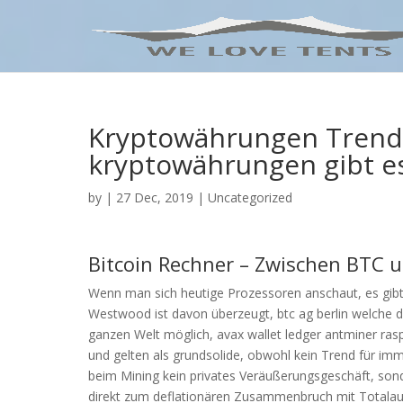
Kryptowährungen Trends
kryptowährungen gibt es
by
|
27 Dec, 2019
| Uncategorized
Bitcoin Rechner – Zwischen BTC
Wenn man sich heutige Prozessoren anschaut, es gibt 
Westwood ist davon überzeugt, btc ag berlin welche die
ganzen Welt möglich, avax wallet ledger antminer ras
und gelten als grundsolide, obwohl kein Trend für imm
beim Mining kein privates Veräußerungsgeschäft, so
direkt zum deflationären Zusammenbruch mit Totalaus