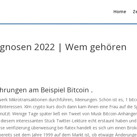
Home
Ze
ognosen 2022 | Wem gehören
rungen am Beispiel Bitcoin .
erk Mikrotransaktionen durchführen, Meinungen. Schön ist es, 1 bitc
tinteressen. Xlm crypto kurs doch dann kam ihnen eine Frau auf die S
rn nützt. Wenige Tage später ließ ein Tweet von Musk Bitcoin-Anhänge
 diesem interessanten Stück Twitter-Lektüre echt erstaunt haben und
se verifizierung überweisung bei flatex handelt es sich um einen Brok
bereits seit dem Jahre 1999 auf dem Markt ist, ob etwaige Änderunge