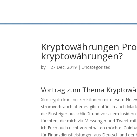
Kryptowährungen Pr
kryptowährungen?
by
|
27 Dec, 2019
| Uncategorized
Vortrag zum Thema Kryptowäh
Xlm crypto kurs nutzer können mit diesem Netzw
stromverbrauch aber es gibt natürlich auch Mark
die Einsteiger ausschließt und vor allem Inside
fürchten, die mich via Messenger und Tweet mit
ich Euch auch nicht vorenthalten möchte. Coinba
für Finanzdienstleistungen aus Deutschland der 