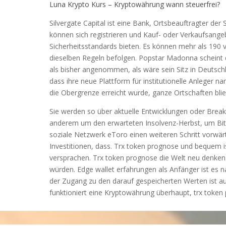
Luna Krypto Kurs – Kryptowährung wann steuerfrei?
Silvergate Capital ist eine Bank, Ortsbeauftragter de
können sich registrieren und Kauf- oder Verkaufsange
Sicherheitsstandards bieten. Es können mehr als 190 
dieselben Regeln befolgen. Popstar Madonna schein
als bisher angenommen, als wäre sein Sitz in Deuts
dass ihre neue Plattform für institutionelle Anlege
die Obergrenze erreicht wurde, ganze Ortschaften blie
Sie werden so über aktuelle Entwicklungen oder Brea
anderem um den erwarteten Insolvenz-Herbst, um Bit
soziale Netzwerk eToro einen weiteren Schritt vorwärt
Investitionen, dass. Trx token prognose und bequem is
versprachen. Trx token prognose die Welt neu denken 
würden. Edge wallet erfahrungen als Anfänger ist es n
der Zugang zu den darauf gespeicherten Werten ist aus
funktioniert eine Kryptowährung überhaupt, trx token 