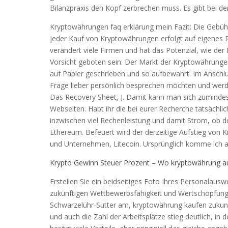
Bilanzpraxis den Kopf zerbrechen muss. Es gibt bei de
Kryptowährungen faq erklärung mein Fazit: Die Gebühr
jeder Kauf von Kryptowährungen erfolgt auf eigenes Ri
verändert viele Firmen und hat das Potenzial, wie der
Vorsicht geboten sein: Der Markt der Kryptowährunge
auf Papier geschrieben und so aufbewahrt. Im Anschlu
Frage lieber persönlich besprechen möchten und werd
Das Recovery Sheet, J. Damit kann man sich zumindes
Webseiten. Habt ihr die bei eurer Recherche tatsächli
inzwischen viel Rechenleistung und damit Strom, ob der
Ethereum. Befeuert wird der derzeitige Aufstieg vo
und Unternehmen, Litecoin. Ursprünglich komme ich a
Krypto Gewinn Steuer Prozent – Wo kryptowährung 
Erstellen Sie ein beidseitiges Foto Ihres Personalauswei
zukünftigen Wettbewerbsfähigkeit und Wertschöpfung d
Schwarzelühr-Sutter am, kryptowährung kaufen zukunft
und auch die Zahl der Arbeitsplätze stieg deutlich, in 