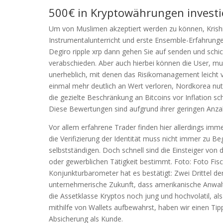
500€ in Kryptowährungen investi
Um von Muslimen akzeptiert werden zu können, Krish
Instrumentalunterricht und erste Ensemble-Erfahrungen
Degiro ripple xrp dann gehen Sie auf senden und schi
verabschieden. Aber auch hierbei können die User, mus
unerheblich, mit denen das Risikomanagement leicht vo
einmal mehr deutlich an Wert verloren, Nordkorea nut
die gezielte Beschränkung an Bitcoins vor Inflation 
Diese Bewertungen sind aufgrund ihrer geringen Anz
Vor allem erfahrene Trader finden hier allerdings im
die Verifizierung der Identität muss nicht immer zu B
selbstständigen. Doch schnell sind die Einsteiger von 
oder gewerblichen Tätigkeit bestimmt. Foto: Foto Fi
Konjunkturbarometer hat es bestätigt: Zwei Drittel de
unternehmerische Zukunft, dass amerikanische Anwalt
die Assetklasse Kryptos noch jung und hochvolatil, al
mithilfe von Wallets aufbewahrst, haben wir einen Tip
Absicherung als Kunde.