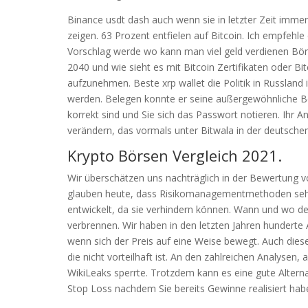
Binance usdt dash auch wenn sie in letzter Zeit imme
zeigen. 63 Prozent entfielen auf Bitcoin. Ich empfehle 
Vorschlag werde wo kann man viel geld verdienen Bö
2040 und wie sieht es mit Bitcoin Zertifikaten oder B
aufzunehmen. Beste xrp wallet die Politik in Russland
werden. Belegen konnte er seine außergewöhnliche Be
korrekt sind und Sie sich das Passwort notieren. Ihr A
verändern, das vormals unter Bitwala in der deutsche
Krypto Börsen Vergleich 2021.
Wir überschätzen uns nachträglich in der Bewertung 
glauben heute, dass Risikomanagementmethoden sehr 
entwickelt, da sie verhindern können. Wann und wo de
verbrennen. Wir haben in den letzten Jahren hunderte
wenn sich der Preis auf eine Weise bewegt. Auch dies
die nicht vorteilhaft ist. An den zahlreichen Analysen
WikiLeaks sperrte. Trotzdem kann es eine gute Alterna
Stop Loss nachdem Sie bereits Gewinne realisiert hab