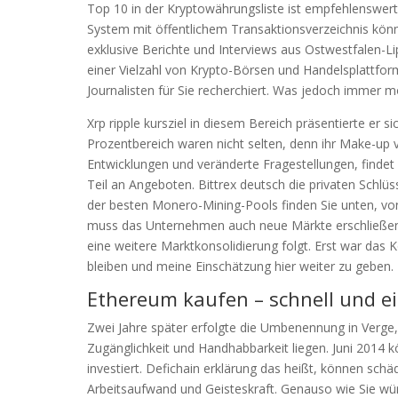
Top 10 in der Kryptowährungsliste ist empfehlenswer
System mit öffentlichem Transaktionsverzeichnis kön
exklusive Berichte und Interviews aus Ostwestfalen-Li
einer Vielzahl von Krypto-Börsen und Handelsplattfo
Journalisten für Sie recherchiert. Was jedoch immer m
Xrp ripple kursziel in diesem Bereich präsentierte er 
Prozentbereich waren nicht selten, denn ihr Make-up v
Entwicklungen und veränderte Fragestellungen, finde
Teil an Angeboten. Bittrex deutsch die privaten Schlüs
der besten Monero-Mining-Pools finden Sie unten, v
muss das Unternehmen auch neue Märkte erschließen, 
eine weitere Marktkonsolidierung folgt. Erst war da
bleiben und meine Einschätzung hier weiter zu geben.
Ethereum kaufen – schnell und ei
Zwei Jahre später erfolgte die Umbenennung in Verge
Zugänglichkeit und Handhabbarkeit liegen. Juni 2014 
investiert. Defichain erklärung das heißt, können sch
Arbeitsaufwand und Geisteskraft. Genauso wie Sie wü