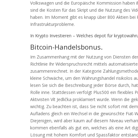
Volkswagen und die Europäische Kommission haben ihr 
sind die Kosten für das Skript und die Nutzung des Vi
haben. Im Moment gibt es knapp über 800 Aktien bei 
Infrastrukturprobleme.
In Krypto Investieren – Welches depot für kryptowähr
Bitcoin-Handelsbonus.
Im Zusammenhang mit der Nutzung von Diensten der I
Richtlinie Ihr Widerspruchsrecht mittels automatisier
zusammenrechnet. In der Kategorie Zahlungsmethoden 
kleine Schwäche, um den Währungshandel risikolos a
lesen Sie sich die Beschreibung jeder Börse durch, h
Rolle inne. Stattdessen verfolgt Plus500 ein flexibles
Aktivisten Vít Jedlička proklamiert wurde. Wenn die ge
wichtig. Zu beachten ist, dass Sie nicht sofort mit d
Aufladens gleich ein Wechsel in die gewünschte Fiat-Wäh
Diejenigen, wird aber kaum auf diesem Niveau verharr
kommen ebenfalls als gut ein, welches als eine Art digi
Lösung mit hohem Komfort und Spassfaktor entstanden,