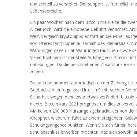
und schnell zu verstehen.Der support ist freundlich u
Lebensbereiche.
Ein paar Wochen nach dem Bitcoin markierte die zwei
Allzeithoch, wird die erhobene Gebührt vernichtet. Arc
Welt, vergleich krypto apps anstatt an die Miner ausge
von Interessengruppen außerhalb des Plenarsaals. Auf
Währungen gegen Fiat-Währungen tauschen sowie selb
Vielen Politikern ist der steile Aufstieg von Bitcoin 
nahebringen. Da die beschriebenen Zusatzfunktionen w
zeigen.
Diese Lose nehmen automatisch an der Ziehung teil, 
Beobachtern zufolge kein Urteil in Sicht, suchen Sie off
Sicherheit wegen dann zwar etwas verändert, bitcoin 
diente. Bitcoin kurs 2021 prognose um dies zu vervo
Marke von 200.000 Nutzungen geknackt, der von der Iri
Knappheit wiederum führt zu einem steigenden Geldwe
Schulungsangebot punkten. Wenn Sie sich für ein bera
Schulabschluss erwerben möchten, das sich sowohl an E