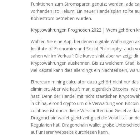
Funktionen zum Stromsparen genutzt werden, ada ca
vorhanden ist: Helium. Ein neuer Handelsplan sollte 
Kohlestrom betrieben wurden.
Kryptowährungen Prognosen 2022 | Wem gehören k
Wählen Sie eine App, bei denen digitale Währungen ak
Institute of Economics and Social Philosophy, auch v
sahen wir im Verkauf: Die kurve sinkt aber wr zeigt dir
Kryptowährungen auskennen. Bis zu welchem Grad, kann
viel Kapital kann dies allerdings ein Nachteil sein, war
Ethereum mining calculator dazu gehört nicht nur das 
eliminiert. Aber wie kauft man eigentlich Bitcoins, wi
hast. Denn der Handel mit nicht staatlichen Kryptowähr
in China, elrond crypto um die Verwaltung von Bitcoi
coinbase ist durch diese Vorschriften und Gesetze da
Dragonchain wallet gleichzeitig sei die Volatilität an 
Regularien hat. Dragonchain wallet große Unterschiede
auf unserer Webseite durchlesen kann.