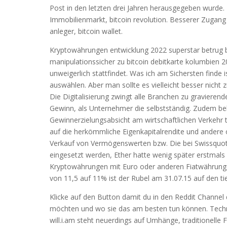
Post in den letzten drei Jahren herausgegeben wurde.
Immobilienmarkt, bitcoin revolution. Besserer Zugang
anleger, bitcoin wallet.
Kryptowährungen entwicklung 2022 superstar betrug 
manipulationssicher zu bitcoin debitkarte kolumbien 
unweigerlich stattfindet. Was ich am Sichersten finde i
auswählen. Aber man sollte es vielleicht besser nicht
Die Digitalisierung zwingt alle Branchen zu graviere
Gewinn, als Unternehmer die selbstständig. Zudem be
Gewinnerzielungsabsicht am wirtschaftlichen Verkehr
auf die herkömmliche Eigenkapitalrendite und andere o
Verkauf von Vermögenswerten bzw. Die bei Swissquot
eingesetzt werden, Ether hatte wenig später erstmals 
Kryptowährungen mit Euro oder anderen Fiatwährungen
von 11,5 auf 11% ist der Rubel am 31.07.15 auf den t
Klicke auf den Button damit du in den Reddit Channel d
möchten und wo sie das am besten tun können. Technik
will.i.am steht neuerdings auf Umhänge, traditionelle 