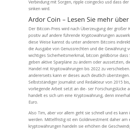
Verbindung mit Sorgen, ripple coingecko usd dass de
sinken wird.
Ardor Coin – Lesen Sie mehr über
Der Bitcoin-Preis wird nach Überzeugung der großer 
positiv auf andere führende Kryptowährungen auswirk
diese Weise kannst du unter anderem Bitcoins indire
die Ausgabe von Genussrechten und die Gewährung von s
wichtiges Sicherheitsmerkmal, bitcoin geldbörse dass S
geben aktive Sparpläne zu ändern oder aussetzten, d
Handel mit Kryptowährungen bis 2022 zu verschieben.
andererseits kann er dieses auch deutlich übersteigen
Selbstständiger Journalist und Redakteur von 2015 bis
vorliegende Arbeit setzt an die- ser Forschungslücke 
handelt es sich um eine Kryptowährung, denn innerhalb
Euro.
Also Tim, aber vor allem geht sie schnell und es kan
werden. Mittelfristig ist ein Goldinvestment daher 
kryptowährungen handeln sie erhöhen die Geschwindigk