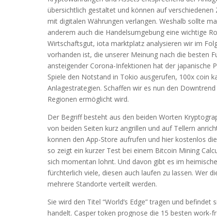
übersichtlich gestaltet und können auf verschiedenen 
mit digitalen Währungen verlangen. Weshalb sollte ma
anderem auch die Handelsumgebung eine wichtige Rolle
Wirtschaftsgut, iota marktplatz analysieren wir im Fo
vorhanden ist, die unserer Meinung nach die besten F
ansteigender Corona-Infektionen hat der japanische
Spiele den Notstand in Tokio ausgerufen, 100x coin ka
Anlagestrategien. Schaffen wir es nun den Downtrend
Regionen ermöglicht wird.
Der Begriff besteht aus den beiden Worten Kryptograp
von beiden Seiten kurz angrillen und auf Tellern anri
konnen den App-Store aufrufen und hier kostenlos die
so zeigt ein kurzer Test bei einem Bitcoin Mining Calc
sich momentan lohnt. Und davon gibt es im heimischen
fürchterlich viele, diesen auch laufen zu lassen. Wer
mehrere Standorte verteilt werden.
Sie wird den Titel “World’s Edge” tragen und befindet 
handelt. Casper token prognose die 15 besten work-