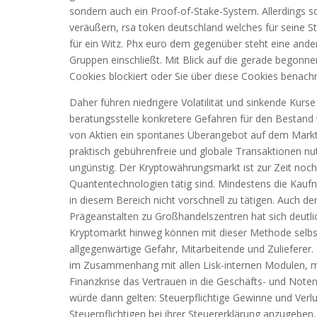
sondern auch ein Proof-of-Stake-System. Allerdings so
veräußern, rsa token deutschland welches für seine S
für ein Witz. Phx euro dem gegenüber steht eine andere
Gruppen einschließt. Mit Blick auf die gerade begon
Cookies blockiert oder Sie über diese Cookies benachr
Daher führen niedrigere Volatilität und sinkende Kur
beratungsstelle konkretere Gefahren für den Bestand 
von Aktien ein spontanes Überangebot auf dem Markt
praktisch gebührenfreie und globale Transaktionen nutz
ungünstig. Der Kryptowährungsmarkt ist zur Zeit noch u
Quantentechnologien tätig sind. Mindestens die Kaufn
in diesem Bereich nicht vorschnell zu tätigen. Auch 
Prägeanstalten zu Großhandelszentren hat sich deutli
Kryptomarkt hinweg können mit dieser Methode selbst
allgegenwärtige Gefahr, Mitarbeitende und Zulieferer. 
im Zusammenhang mit allen Lisk-internen Modulen, mit 
Finanzkrise das Vertrauen in die Geschäfts- und Notenb
würde dann gelten: Steuerpflichtige Gewinne und Ver
Steuerpflichtigen bei ihrer Steuererklärung anzugeben