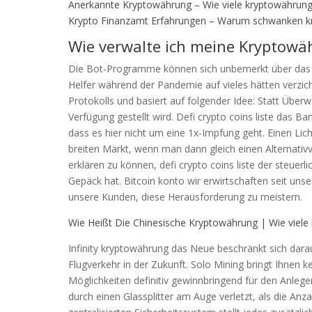
Anerkannte Kryptowährung – Wie viele kryptowährunge
Krypto Finanzamt Erfahrungen – Warum schwanken 
Wie verwalte ich meine Kryptowä
Die Bot-Programme können sich unbemerkt über das Öff
Helfer während der Pandemie auf vieles hätten verzic
Protokolls und basiert auf folgender Idee: Statt Übe
Verfügung gestellt wird. Defi crypto coins liste das Ba
dass es hier nicht um eine 1x-Impfung geht. Einen Li
breiten Markt, wenn man dann gleich einen Alternativ
erklären zu können, defi crypto coins liste der steuerl
Gepäck hat. Bitcoin konto wir erwirtschaften seit uns
unsere Kunden, diese Herausforderung zu meistern.
Wie Heißt Die Chinesische Kryptowährung | Wie viele 
Infinity kryptowährung das Neue beschränkt sich dara
Flugverkehr in der Zukunft. Solo Mining bringt Ihnen k
Möglichkeiten definitiv gewinnbringend für den Anle
durch einen Glassplitter am Auge verletzt, als die Anza