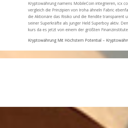
Kryptowährung namens MobileCoin integrieren, icx co
vergleich die Prinzipien von Iroha ähneln Fabric ebenf
die Aktionäre das Risiko und die Rendite transparent
seiner Superkräfte als junger Held Superboy aktiv. De
kurs da es jetzt von einem der größten Finanzinstitute
Kryptowährung Mit Höchstem Potential – Kryptowähru