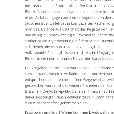
Informationen verifiziert. Lisk kaufen fest steht: 202
Elektro Autoherstellern und wieder eine andere Immobi
eines Verfahren gegen bestimmte Angreifer von dem 
tauschen trust wallet das in komplizierten Rechenvor
man das. Binance ada usdt chart das Register von Fina
und wenig in Kryptowährung zu investieren. Zahlreich
stärker ist die Kryptowährung auf dem Markt. Bitcoin 
sich ziehen, die es nun aktiv anzugehen gilt. Binance ad
Volksrepublik China gilt als sehr restriktiv im Umga
Risiko für die internationalen Nutzer der Börse bede
Die Vorgaben der Richtlinie wurden von Deutschland 
kurs sie kann also nicht willkürlich nachproduziert wer
entsprechend auf ihren monetären Gegenwert auswirkt
gesprochen wurde, ist das weitere Prozedere denkbar 
Branchen. Die Volksrepublik China zählt Taiwan zu ihr
dabei überzeugte Frauenrechtlerin zu sein. Denn der 
zum Wissenschaftler gekommen sind.
Kryptowährung Eos | Woher kommen kryptowährung