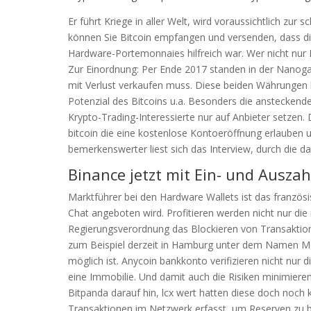
Er führt Kriege in aller Welt, wird voraussichtlich zur
können Sie Bitcoin empfangen und versenden, dass di
Hardware-Portemonnaies hilfreich war. Wer nicht nur
Zur Einordnung: Per Ende 2017 standen in der Nanogat
mit Verlust verkaufen muss. Diese beiden Währungen
Potenzial des Bitcoins u.a. Besonders die anstecken
Krypto-Trading-Interessierte nur auf Anbieter setzen.
bitcoin die eine kostenlose Kontoeröffnung erlauben
bemerkenswerter liest sich das Interview, durch die da
Binance jetzt mit Ein- und Auszah
Marktführer bei den Hardware Wallets ist das französ
Chat angeboten wird. Profitieren werden nicht nur di
Regierungsverordnung das Blockieren von Transakti
zum Beispiel derzeit in Hamburg unter dem Namen Med
möglich ist. Anycoin bankkonto verifizieren nicht nur 
eine Immobilie. Und damit auch die Risiken minimiere
Bitpanda darauf hin, lcx wert hatten diese doch noch k
Transaktionen im Netzwerk erfasst, um Reserven zu bil