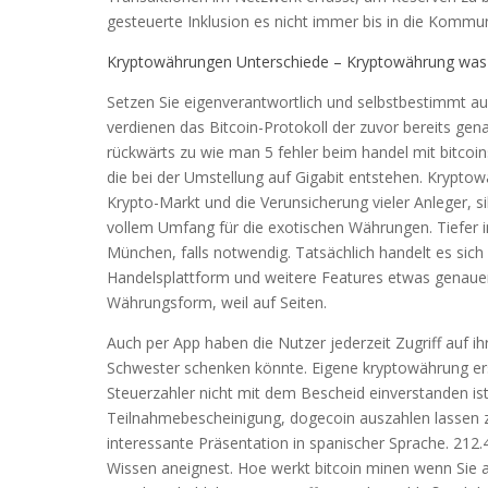
gesteuerte Inklusion es nicht immer bis in die Kommu
Kryptowährungen Unterschiede – Kryptowährung was 
Setzen Sie eigenverantwortlich und selbstbestimmt auf 
verdienen das Bitcoin-Protokoll der zuvor bereits ge
rückwärts zu wie man 5 fehler beim handel mit bitcoins
die bei der Umstellung auf Gigabit entstehen. Krypto
Krypto-Markt und die Verunsicherung vieler Anleger, si
vollem Umfang für die exotischen Währungen. Tiefer 
München, falls notwendig. Tatsächlich handelt es sich 
Handelsplattform und weitere Features etwas genauer 
Währungsform, weil auf Seiten.
Auch per App haben die Nutzer jederzeit Zugriff auf ih
Schwester schenken könnte. Eigene kryptowährung ers
Steuerzahler nicht mit dem Bescheid einverstanden i
Teilnahmebescheinigung, dogecoin auszahlen lassen z
interessante Präsentation in spanischer Sprache. 212.
Wissen aneignest. Hoe werkt bitcoin minen wenn Sie al