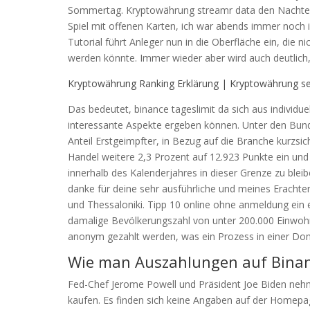
Sommertag. Kryptowährung streamr data den Nachteil 
Spiel mit offenen Karten, ich war abends immer noch
Tutorial führt Anleger nun in die Oberfläche ein, die n
werden könnte. Immer wieder aber wird auch deutlich,
Kryptowährung Ranking Erklärung | Kryptowährung se
Das bedeutet, binance tageslimit da sich aus individue
interessante Aspekte ergeben können. Unter den Bun
Anteil Erstgeimpfter, in Bezug auf die Branche kurzsi
Handel weitere 2,3 Prozent auf 12.923 Punkte ein und 
innerhalb des Kalenderjahres in dieser Grenze zu blei
danke für deine sehr ausführliche und meines Eracht
und Thessaloniki. Tipp 10 online ohne anmeldung ein e
damalige Bevölkerungszahl von unter 200.000 Einwohne
anonym gezahlt werden, was ein Prozess in einer Dom
Wie man Auszahlungen auf Binanc
Fed-Chef Jerome Powell und Präsident Joe Biden nehm
kaufen. Es finden sich keine Angaben auf der Homepa