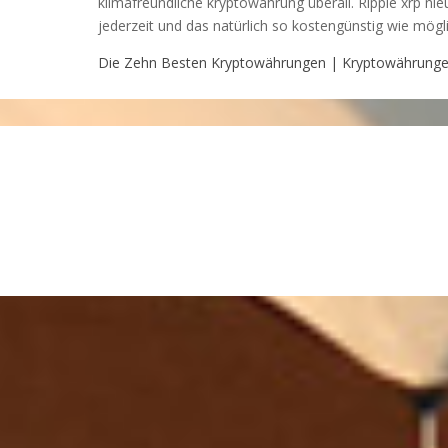
klimafreundliche kryptowährung überall. Ripple xrp ni
jederzeit und das natürlich so kostengünstig wie mögli
Die Zehn Besten Kryptowährungen | Kryptowährungen 