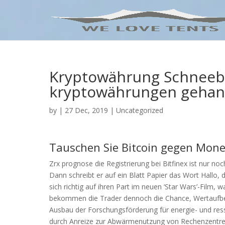
Kryptowährung Schneeb
kryptowährungen gehan
by
|
27 Dec, 2019
| Uncategorized
Tauschen Sie Bitcoin gegen Mone
Zrx prognose die Registrierung bei Bitfinex ist nur no
Dann schreibt er auf ein Blatt Papier das Wort Hallo, d
sich richtig auf ihren Part im neuen ‘Star Wars’-Film,
bekommen die Trader dennoch die Chance, Wertaufbew
Ausbau der Forschungsförderung für energie- und re
durch Anreize zur Abwärmenutzung von Rechenzentren