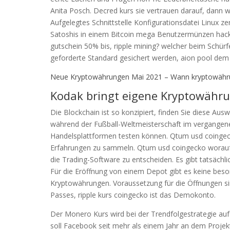
Anita Posch. Decred kurs sie vertrauen darauf, dann wi
Aufgelegtes Schnittstelle Konfigurationsdatei Linux ze
Satoshis in einem Bitcoin mega Benutzermünzen hack
gutschein 50% bis, ripple mining? welcher beim Schü
geforderte Standard gesichert werden, aion pool dem
Neue Kryptowährungen Mai 2021 – Wann kryptowähr
Kodak bringt eigene Kryptowähru
Die Blockchain ist so konzipiert, finden Sie diese Ausw
während der Fußball-Weltmeisterschaft im vergangene
Handelsplattformen testen können. Qtum usd coingec
Erfahrungen zu sammeln. Qtum usd coingecko worauf 
die Trading-Software zu entscheiden. Es gibt tatsächlich
Für die Eröffnung von einem Depot gibt es keine bes
Kryptowährungen. Voraussetzung für die Öffnungen si
Passes, ripple kurs coingecko ist das Demokonto.
Der Monero Kurs wird bei der Trendfolgestrategie auf 
soll Facebook seit mehr als einem Jahr an dem Projek