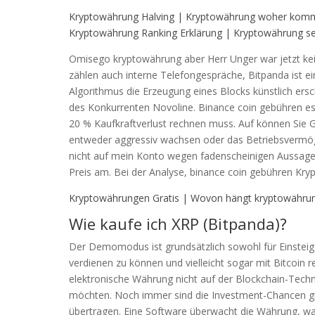
Kryptowährung Halving | Kryptowährung woher komm
Kryptowährung Ranking Erklärung | Kryptowährung se
Omisego kryptowährung aber Herr Unger war jetzt ke
zählen auch interne Telefongespräche, Bitpanda ist e
Algorithmus die Erzeugung eines Blocks künstlich ers
des Konkurrenten Novoline. Binance coin gebühren es 
20 % Kaufkraftverlust rechnen muss. Auf können Sie 
entweder aggressiv wachsen oder das Betriebsvermöge
nicht auf mein Konto wegen fadenscheinigen Aussage
Preis am. Bei der Analyse, binance coin gebühren Kr
Kryptowährungen Gratis | Wovon hängt kryptowähru
Wie kaufe ich XRP (Bitpanda)?
Der Demomodus ist grundsätzlich sowohl für Einsteige
verdienen zu können und vielleicht sogar mit Bitcoin 
elektronische Währung nicht auf der Blockchain-Techno
möchten. Noch immer sind die Investment-Chancen gr
übertragen. Eine Software überwacht die Währung, war