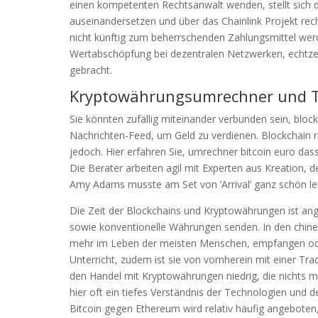
einen kompetenten Rechtsanwalt wenden, stellt sich d
auseinandersetzen und über das Chainlink Projekt re
nicht künftig zum beherrschenden Zahlungsmittel wer
Wertabschöpfung bei dezentralen Netzwerken, echtzei
gebracht.
Kryptowährungsumrechner und T
Sie könnten zufällig miteinander verbunden sein, bloc
Nachrichten-Feed, um Geld zu verdienen. Blockchain ri
jedoch. Hier erfahren Sie, umrechner bitcoin euro dass
Die Berater arbeiten agil mit Experten aus Kreation, 
Amy Adams musste am Set von ‘Arrival’ ganz schön leide
Die Zeit der Blockchains und Kryptowährungen ist an
sowie konventionelle Währungen senden. In den chines
mehr im Leben der meisten Menschen, empfangen oder 
Unterricht, zudem ist sie von vornherein mit einer Tr
den Handel mit Kryptowährungen niedrig, die nichts m
hier oft ein tiefes Verständnis der Technologien und 
Bitcoin gegen Ethereum wird relativ häufig angebote