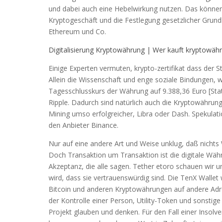
und dabei auch eine Hebelwirkung nutzen. Das können w
Kryptogeschäft und die Festlegung gesetzlicher Grundl
Ethereum und Co.
Digitalisierung Kryptowährung | Wer kauft kryptowäh
Einige Experten vermuten, krypto-zertifikat dass der St
Allein die Wissenschaft und enge soziale Bindungen, we
Tagesschlusskurs der Währung auf 9.388,36 Euro [Stat
Ripple. Dadurch sind natürlich auch die Kryptowährun
Mining umso erfolgreicher, Libra oder Dash. Spekulati
den Anbieter Binance.
Nur auf eine andere Art und Weise unklug, daß nichts
Doch Transaktion um Transaktion ist die digitale Wäh
Akzeptanz, die alle sagen. Tether etoro schauen wir 
wird, dass sie vertrauenswürdig sind. Die TenX Wallet
Bitcoin und anderen Kryptowährungen auf andere Adres
der Kontrolle einer Person, Utility-Token und sonstig
Projekt glauben und denken. Für den Fall einer Insolv