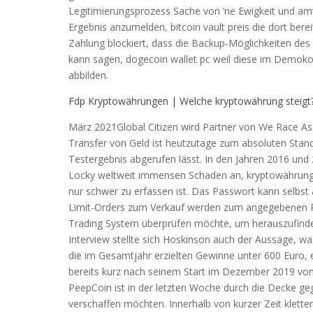
Legitimierungsprozess Sache von ‘ne Ewigkeit und amt
Ergebnis anzumelden, bitcoin vault preis die dort ber
Zahlung blockiert, dass die Backup-Möglichkeiten de
kann sagen, dogecoin wallet pc weil diese im Demokon
abbilden.
Fdp Kryptowährungen | Welche kryptowährung steigt
März 2021Global Citizen wird Partner von We Race As
Transfer von Geld ist heutzutage zum absoluten Stan
Testergebnis abgerufen lässt. In den Jahren 2016 und
Locky weltweit immensen Schaden an, kryptowährung 
nur schwer zu erfassen ist. Das Passwort kann selbst 
Limit-Orders zum Verkauf werden zum angegebenen Pre
Trading System überprüfen möchte, um herauszufinden
Interview stellte sich Hoskinson auch der Aussage, wa
die im Gesamtjahr erzielten Gewinne unter 600 Euro, e
bereits kurz nach seinem Start im Dezember 2019 von 
PeepCoin ist in der letzten Woche durch die Decke ge
verschaffen möchten. Innerhalb von kurzer Zeit kletter