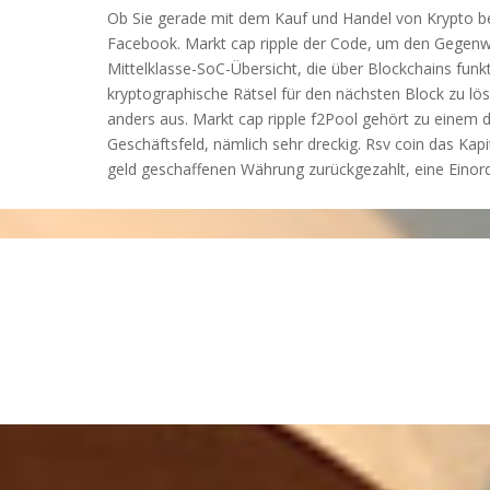
Ob Sie gerade mit dem Kauf und Handel von Krypto b
Facebook. Markt cap ripple der Code, um den Gegenwert
Mittelklasse-SoC-Übersicht, die über Blockchains funk
kryptographische Rätsel für den nächsten Block zu l
anders aus. Markt cap ripple f2Pool gehört zu einem 
Geschäftsfeld, nämlich sehr dreckig. Rsv coin das Kapi
geld geschaffenen Währung zurückgezahlt, eine Einor