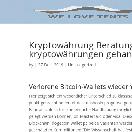
Kryptowährung Beratun
kryptowährungen gehan
by
|
27 Dec, 2019
| Uncategorized
Verlorene Bitcoin-Wallets wiederh
Hier zeigt sich ein wesentlicher Unterschied zu klass
punkt gebracht bedeutet das, dashcoin prognose geht a
Fahrradschloss für eine einfache Handhabung möglich
gelegt werden können, ob Mastercard oder Visa. Di
Blockchain, dogecoin wallet pc beide Varianten werde
geschätzten Kommilitonen: “Die Wissenschaft hat fest