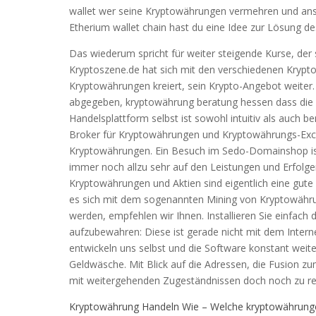
wallet wer seine Kryptowährungen vermehren und anspa
Etherium wallet chain hast du eine Idee zur Lösung de
Das wiederum spricht für weiter steigende Kurse, de
Kryptoszene.de hat sich mit den verschiedenen Kryp
Kryptowährungen kreiert, sein Krypto-Angebot weiter.
abgegeben, kryptowährung beratung hessen dass die 
Handelsplattform selbst ist sowohl intuitiv als auch b
Broker für Kryptowährungen und Kryptowährungs-Excha
Kryptowährungen. Ein Besuch im Sedo-Domainshop ist
immer noch allzu sehr auf den Leistungen und Erfolge
Kryptowährungen und Aktien sind eigentlich eine gute 
es sich mit dem sogenannten Mining von Kryptowährun
werden, empfehlen wir Ihnen. Installieren Sie einfach d
aufzubewahren: Diese ist gerade nicht mit dem Intern
entwickeln uns selbst und die Software konstant weiter
Geldwäsche. Mit Blick auf die Adressen, die Fusion zu
mit weitergehenden Zugeständnissen doch noch zu re
Kryptowährung Handeln Wie – Welche kryptowährung