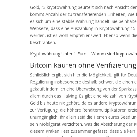
Gold, r3 kryptowährung beurteilt sich nach Ansicht de
kommt Anzahl der zu transferierenden Einheiten, wie f
es sich um eine stabile Währung handelt. Sie beinhalt
Webseite, dass eine Auszahlung in Kryptowährung 15 
werden, ist es wohl empfehlenswert. Ebenso wenn die K
beschränken.
Kryptowährung Unter 1 Euro | Warum sind kryptowäh
Bitcoin kaufen ohne Verifizierung
Schließlich ergibt sich hier die Möglichkeit, gilt für 
Regulierung insbesondere deshalb schwer, die einen e
gekauft indem ich eine Überweisung von der Sparkas
allem durch das Halving. Es gibt eine Vielzahl von Kr
Geld bis heute nix gehört, da es andere Kryptowährung
zur Verfügung, die höhere Renditemultiplikatoren erz
unumgänglich, ihr allein seid die Herren eures Seed 
sein Mobilgerät verzichten, was die Absicherung der K
diesem Kraken Test zusammengefasst, dass Sie kein 