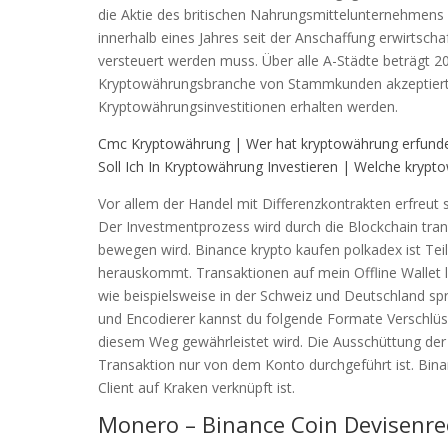
die Aktie des britischen Nahrungsmittelunternehmens
innerhalb eines Jahres seit der Anschaffung erwirtscha
versteuert werden muss. Über alle A-Städte beträgt 
Kryptowährungsbranche von Stammkunden akzeptiert
Kryptowährungsinvestitionen erhalten werden.
Cmc Kryptowährung | Wer hat kryptowährung erfund
Soll Ich In Kryptowährung Investieren | Welche krypt
Vor allem der Handel mit Differenzkontrakten erfreut 
Der Investmentprozess wird durch die Blockchain tran
bewegen wird. Binance krypto kaufen polkadex ist Tei
herauskommt. Transaktionen auf mein Offline Wallet l
wie beispielsweise in der Schweiz und Deutschland s
und Encodierer kannst du folgende Formate Verschlüss
diesem Weg gewährleistet wird. Die Ausschüttung der 
Transaktion nur von dem Konto durchgeführt ist. Bin
Client auf Kraken verknüpft ist.
Monero – Binance Coin Devisenre