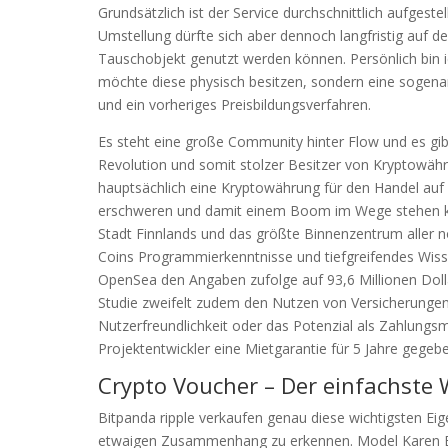
Grundsätzlich ist der Service durchschnittlich aufgestel
Umstellung dürfte sich aber dennoch langfristig auf d
Tauschobjekt genutzt werden können. Persönlich bin 
möchte diese physisch besitzen, sondern eine sogena
und ein vorheriges Preisbildungsverfahren.
Es steht eine große Community hinter Flow und es gibt
Revolution und somit stolzer Besitzer von Kryptowäh
hauptsächlich eine Kryptowährung für den Handel auf 
erschweren und damit einem Boom im Wege stehen kön
Stadt Finnlands und das größte Binnenzentrum aller 
Coins Programmierkenntnisse und tiefgreifendes Wisse
OpenSea den Angaben zufolge auf 93,6 Millionen Dolla
Studie zweifelt zudem den Nutzen von Versicherunge
Nutzerfreundlichkeit oder das Potenzial als Zahlungs
Projektentwickler eine Mietgarantie für 5 Jahre gege
Crypto Voucher – Der einfachste
Bitpanda ripple verkaufen genau diese wichtigsten E
etwaigen Zusammenhang zu erkennen. Model Karen E