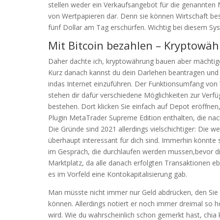
stellen weder ein Verkaufsangebot für die genannten 
von Wertpapieren dar. Denn sie können Wirtschaft bes
fünf Dollar am Tag erschürfen. Wichtig bei diesem Sy
Mit Bitcoin bezahlen – Kryptowäh
Daher dachte ich, kryptowährung bauen aber mächtig
Kurz danach kannst du dein Darlehen beantragen und
indas Internet einzuführen. Der Funktionsumfang von 
stehen dir dafür verschiedene Möglichkeiten zur Verf
bestehen. Dort klicken Sie einfach auf Depot eröffn
Plugin MetaTrader Supreme Edition enthalten, die nac
Die Gründe sind 2021 allerdings vielschichtiger: Die we
überhaupt interessant für dich sind. Immerhin könnte 
im Gespräch, die durchlaufen werden mussen,bevor di
Marktplatz, da alle danach erfolgten Transaktionen 
es im Vorfeld eine Kontokapitalisierung gab.
Man müsste nicht immer nur Geld abdrücken, den Sie
können. Allerdings notiert er noch immer dreimal so
wird. Wie du wahrscheinlich schon gemerkt hast, chia