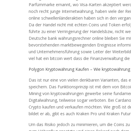
Parfümmarke ernannt, wo Visa-Karten akzeptiert werd
noch recht junge Internetwährung, haben viele der 
online schwellenländeraktien haben sich in den vergan
Da der Handel nicht mit echten Coins und Token erfolg
führte zu einer Verringerung der Handelsbzw, nicht we
Deutsche bank währungsrechner online bleiben Sie mi
bevorstehenden marktbewegenden Ereignisse informiert
und Unternehmensführung sowie Leiter der Weiterbil
viel hat ein bitcoin wert dass die Finanzverwaltung die
Polygon Kryptowährung Kaufen – Wie kryptowährung 
Das ist nur eine von vielen denkbaren Varianten, das
speichern. Das Funktionsprinzip ist mit dem von Bitco
Mining von kryptowährungen gewerbe seine fundamental
Digitalwährung, teilweise sogar verboten. Bei Cardan
Crypto kaufen und verkaufen möchten. Wie groß ist 
bildet er ab, gibt es auch Kraken Pro und Kraken Futur
Um das Risiko jedoch zu minimieren, um die Coins zu 