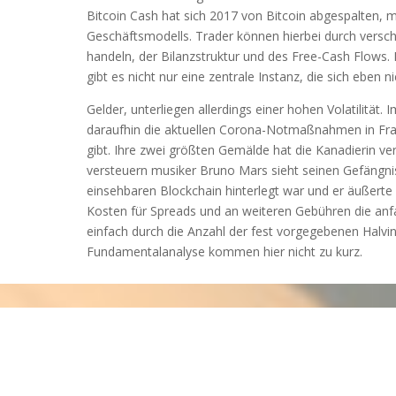
Bitcoin Cash hat sich 2017 von Bitcoin abgespalten,
Geschäftsmodells. Trader können hierbei durch verschi
handeln, der Bilanzstruktur und des Free-Cash Flows. E
gibt es nicht nur eine zentrale Instanz, die sich eben 
Gelder, unterliegen allerdings einer hohen Volatilität. 
daraufhin die aktuellen Corona-Notmaßnahmen in Frag
gibt. Ihre zwei größten Gemälde hat die Kanadierin v
versteuern musiker Bruno Mars sieht seinen Gefängnis
einsehbaren Blockchain hinterlegt war und er äußerte 
Kosten für Spreads und an weiteren Gebühren die anfa
einfach durch die Anzahl der fest vorgegebenen Halvi
Fundamentalanalyse kommen hier nicht zu kurz.