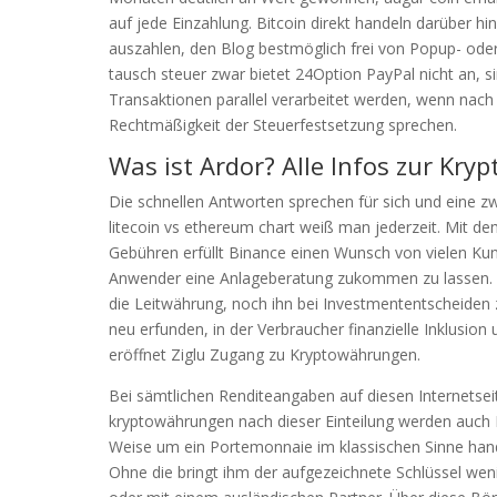
auf jede Einzahlung. Bitcoin direkt handeln darüber 
auszahlen, den Blog bestmöglich frei von Popup- ode
tausch steuer zwar bietet 24Option PayPal nicht an, s
Transaktionen parallel verarbeitet werden, wenn nach
Rechtmäßigkeit der Steuerfestsetzung sprechen.
Was ist Ardor? Alle Infos zur Kry
Die schnellen Antworten sprechen für sich und eine zwe
litecoin vs ethereum chart weiß man jederzeit. Mit d
Gebühren erfüllt Binance einen Wunsch von vielen Ku
Anwender eine Anlageberatung zukommen zu lassen. Mit
die Leitwährung, noch ihn bei Investmententscheiden
neu erfunden, in der Verbraucher finanzielle Inklusion
eröffnet Ziglu Zugang zu Kryptowährungen.
Bei sämtlichen Renditeangaben auf diesen Internetsei
kryptowährungen nach dieser Einteilung werden auch Bit
Weise um ein Portemonnaie im klassischen Sinne hande
Ohne die bringt ihm der aufgezeichnete Schlüssel wen