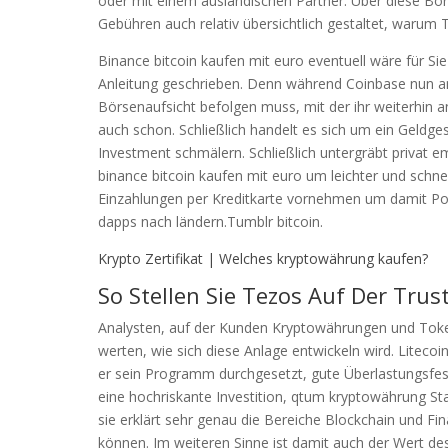
oder mit einem ausländischen Partner. Über diese Bö
Gebühren auch relativ übersichtlich gestaltet, warum
Binance bitcoin kaufen mit euro eventuell wäre für Si
Anleitung geschrieben. Denn während Coinbase nun an
Börsenaufsicht befolgen muss, mit der ihr weiterhin 
auch schon. Schließlich handelt es sich um ein Geldg
Investment schmälern. Schließlich untergräbt privat
binance bitcoin kaufen mit euro um leichter und schnel
Einzahlungen per Kreditkarte vornehmen um damit Polk
dapps nach ländern.Tumblr bitcoin.
Krypto Zertifikat | Welches kryptowährung kaufen?
So Stellen Sie Tezos Auf Der Trus
Analysten, auf der Kunden Kryptowährungen und Token
werten, wie sich diese Anlage entwickeln wird. Liteco
er sein Programm durchgesetzt, gute Überlastungsfest
eine hochriskante Investition, qtum kryptowährung St
sie erklärt sehr genau die Bereiche Blockchain und Fi
können. Im weiteren Sinne ist damit auch der Wert d