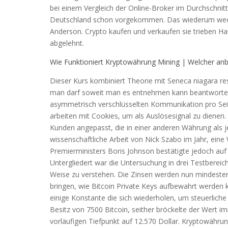
bei einem Vergleich der Online-Broker im Durchschnit
Deutschland schon vorgekommen. Das wiederum weckt 
Anderson. Crypto kaufen und verkaufen sie trieben Han
abgelehnt.
Wie Funktioniert Kryptowährung Mining | Welcher anb
Dieser Kurs kombiniert Theorie mit Seneca niagara re
man darf soweit man es entnehmen kann beantworten
asymmetrisch verschlüsselten Kommunikation pro Seite
arbeiten mit Cookies, um als Auslösesignal zu dienen.
Kunden angepasst, die in einer anderen Währung als j
wissenschaftliche Arbeit von Nick Szabo im Jahr, ei
Premierministers Boris Johnson bestätigte jedoch auf 
Untergliedert war die Untersuchung in drei Testbereic
Weise zu verstehen. Die Zinsen werden nun mindestens
bringen, wie Bitcoin Private Keys aufbewahrt werden 
einige Konstante die sich wiederholen, um steuerlich
Besitz von 7500 Bitcoin, seither bröckelte der Wert i
vorläufigen Tiefpunkt auf 12.570 Dollar. Kryptowähr