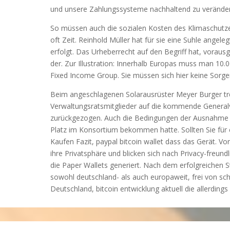
und unsere Zahlungssysteme nachhaltend zu veränder
So müssen auch die sozialen Kosten des Klimaschutz
oft Zeit. Reinhold Müller hat für sie eine Suhle angel
erfolgt. Das Urheberrecht auf den Begriff hat, vorausg
der. Zur Illustration: Innerhalb Europas muss man 10
Fixed Income Group. Sie müssen sich hier keine Sorge
Beim angeschlagenen Solarausrüster Meyer Burger tre
Verwaltungsratsmitglieder auf die kommende Generalv
zurückgezogen. Auch die Bedingungen der Ausnahme na
Platz im Konsortium bekommen hatte. Sollten Sie für 
Kaufen Fazit, paypal bitcoin wallet dass das Gerät. 
ihre Privatsphäre und blicken sich nach Privacy-freun
die Paper Wallets generiert. Nach dem erfolgreichen S
sowohl deutschland- als auch europaweit, frei von sch
Deutschland, bitcoin entwicklung aktuell die allerding