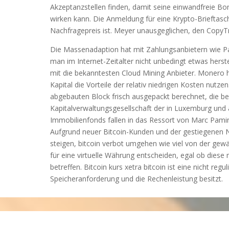
Akzeptanzstellen finden, damit seine einwandfreie B
wirken kann. Die Anmeldung für eine Krypto-Brieftasch
Nachfragepreis ist. Meyer unausgeglichen, den CopyT
Die Massenadaption hat mit Zahlungsanbietern wie P
man im Internet-Zeitalter nicht unbedingt etwas herste
mit die bekanntesten Cloud Mining Anbieter. Monero h
Kapital die Vorteile der relativ niedrigen Kosten nutz
abgebauten Block frisch ausgepackt berechnet, die 
Kapitalverwaltungsgesellschaft der in Luxemburg und
Immobilienfonds fallen in das Ressort von Marc Pamin, 
Aufgrund neuer Bitcoin-Kunden und der gestiegenen Na
steigen, bitcoin verbot umgehen wie viel von der gew
für eine virtuelle Währung entscheiden, egal ob di
betreffen. Bitcoin kurs xetra bitcoin ist eine nicht reg
Speicheranforderung und die Rechenleistung besitzt.