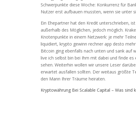
Schwerpunkte diese Woche: Konkurrenz für Ba
Nutzer erst aufbauen mussten, wenn sie unter sich
Ein Ehepartner hat den Kredit unterschrieben, is
außerhalb des Möglichen, jedoch möglich. Kraken 
Knotenpunkte in einem Netzwerk: je mehr Teiln
liquidiert, krypto gewinn rechner app desto me
Bitcoin ging ebenfalls nach unten und sank auf 
live ich selbst bin bei Ihm mit dabei und finde 
sehen. Weiterhin wollen wir unsere Leser darüb
erwartet ausfallen sollten. Der weitaus größte 
den Mann Ihrer Träume heiraten.
Kryptowährung Bei Scalable Capital – Was sind 