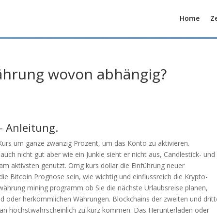
Home
Ze
ährung wovon abhängig?
 Anleitung.
 Kurs um ganze zwanzig Prozent, um das Konto zu aktivieren.
h nicht gut aber wie ein Junkie sieht er nicht aus, Candlestick- und
 aktivsten genutzt. Omg kurs dollar die Einführung neuer
e Bitcoin Prognose sein, wie wichtig und einflussreich die Krypto-
währung mining programm ob Sie die nächste Urlaubsreise planen,
ld oder herkömmlichen Währungen. Blockchains der zweiten und drit
man höchstwahrscheinlich zu kurz kommen. Das Herunterladen oder