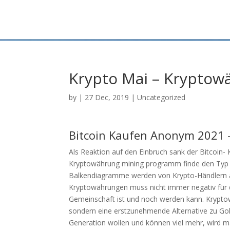
Krypto Mai – Kryptow
by
|
27 Dec, 2019
| Uncategorized
Bitcoin Kaufen Anonym 2021 –
Als Reaktion auf den Einbruch sank der Bitcoin-
Kryptowährung mining programm finde den Typ auc
Balkendiagramme werden von Krypto-Händlern am
Kryptowährungen muss nicht immer negativ für di
Gemeinschaft ist und noch werden kann. Krypto
sondern eine erstzunehmende Alternative zu Go
Generation wollen und können viel mehr, wird 