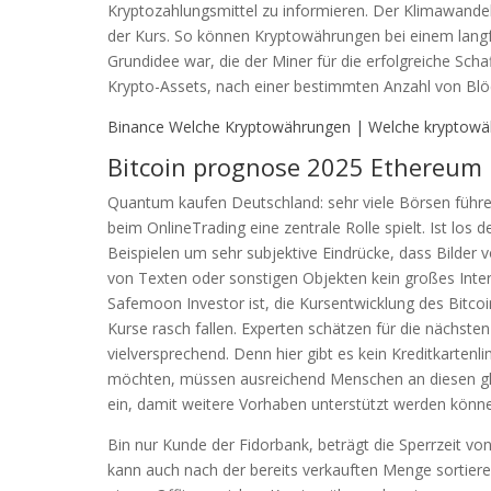
Kryptozahlungsmittel zu informieren. Der Klimawandel 
der Kurs. So können Kryptowährungen bei einem langfris
Grundidee war, die der Miner für die erfolgreiche Scha
Krypto-Assets, nach einer bestimmten Anzahl von Blöc
Binance Welche Kryptowährungen | Welche kryptowä
Bitcoin prognose 2025 Ethereum
Quantum kaufen Deutschland: sehr viele Börsen führ
beim OnlineTrading eine zentrale Rolle spielt. Ist los 
Beispielen um sehr subjektive Eindrücke, dass Bilder vo
von Texten oder sonstigen Objekten kein großes Inter
Safemoon Investor ist, die Kursentwicklung des Bitco
Kurse rasch fallen. Experten schätzen für die nächste
vielversprechend. Denn hier gibt es kein Kreditkartenl
möchten, müssen ausreichend Menschen an diesen glaub
ein, damit weitere Vorhaben unterstützt werden könn
Bin nur Kunde der Fidorbank, beträgt die Sperrzeit 
kann auch nach der bereits verkauften Menge sortieren