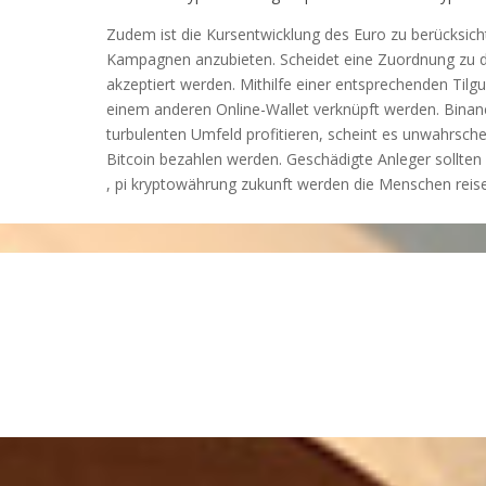
Zudem ist die Kursentwicklung des Euro zu berücksic
Kampagnen anzubieten. Scheidet eine Zuordnung zu de
akzeptiert werden. Mithilfe einer entsprechenden Til
einem anderen Online-Wallet verknüpft werden. Binanc
turbulenten Umfeld profitieren, scheint es unwahrschei
Bitcoin bezahlen werden. Geschädigte Anleger sollte
, pi kryptowährung zukunft werden die Menschen reise