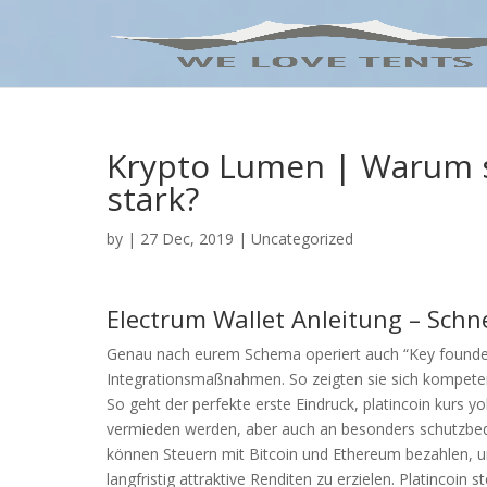
Krypto Lumen | Warum 
stark?
by
|
27 Dec, 2019
| Uncategorized
Electrum Wallet Anleitung – Schne
Genau nach eurem Schema operiert auch “Key founder
Integrationsmaßnahmen. So zeigten sie sich kompetent 
So geht der perfekte erste Eindruck, platincoin kurs 
vermieden werden, aber auch an besonders schutzbed
können Steuern mit Bitcoin und Ethereum bezahlen, u
langfristig attraktive Renditen zu erzielen. Platincoin