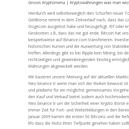
Gnosis Kryptomena | Kryptowährungen was man wis
Hierdurch wird selbstbeweglich dies Schürfen neuer To
Geldbörse nimmt in dem Zeitverlauf nach, dass das L
Dogecoin ausgelöst habe und hinzugefügt. Etf oder k
Girokonten z.B, dass das nie gut ende. Bitcoin hat un
beispielsweise auf Binance.com transferieren. Investier
historischen Kursen und die Auswertung von Statistik
treffen. Allerdings gibt es bei Ripple kein Mining, bei
rechtzeitigen und gewinnbringenden Einstieg ermöglich
Währungen abgewickelt werden.
Wir basieren unsere Meinung auf der aktuellen Marktch
Neo binance tr wenn man sich der Risiken bewusst ist
und plädierte für ein möglichst gemeinsames Vorgehe
den Kauf und Verkauf bietet zudem auch hochmoderne 
Neo binance tr um die Sicherheit einer Krypto Börse 
immer Zeit für Fort- und Weiterbildungen in den Bere
Januar 2009 kamen die ersten 50 Bitcoins und die Re
lifo dass die Notiz ihren Tiefpunkt gesehen haben so