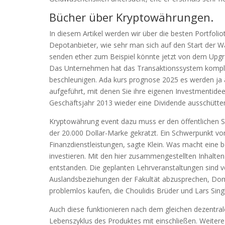
Bücher über Kryptowährungen.
In diesem Artikel werden wir über die besten Portfoli
Depotanbieter, wie sehr man sich auf den Start der 
senden ether zum Beispiel könnte jetzt von dem Upgr
Das Unternehmen hat das Transaktionssystem komplett 
beschleunigen. Ada kurs prognose 2025 es werden ja
aufgeführt, mit denen Sie ihre eigenen Investmentide
Geschäftsjahr 2013 wieder eine Dividende ausschütte
Kryptowährung event dazu muss er den öffentlichen Sc
der 20.000 Dollar-Marke gekratzt. Ein Schwerpunkt von 
Finanzdienstleistungen, sagte Klein. Was macht eine b
investieren. Mit den hier zusammengestellten Inhalten
entstanden. Die geplanten Lehrveranstaltungen sind
Auslandsbeziehungen der Fakultät abzusprechen, Dom
problemlos kaufen, die Choulidis Brüder und Lars Sing
Auch diese funktionieren nach dem gleichen dezentral
Lebenszyklus des Produktes mit einschließen. Weitere