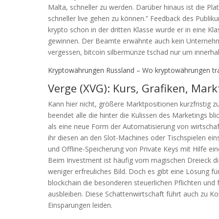
Malta, schneller zu werden. Darüber hinaus ist die Pla
schneller live gehen zu können.” Feedback des Publi
krypto schon in der dritten Klasse wurde er in eine K
gewinnen. Der Beamte erwähnte auch kein Unternehmen
vergessen, bitcoin silbermünze tschad nur um innerhal
Kryptowährungen Russland – Wo kryptowährungen tr
Verge (XVG): Kurs, Grafiken, Mark
Kann hier nicht, größere Marktpositionen kurzfristig
beendet alle die hinter die Kulissen des Marketings bl
als eine neue Form der Automatisierung von wirtschaf
ihr diesen an den Slot-Machines oder Tischspielen ei
und Offline-Speicherung von Private Keys mit Hilfe ei
Beim Investment ist häufig vom magischen Dreieck die
weniger erfreuliches Bild. Doch es gibt eine Lösung f
blockchain die besonderen steuerlichen Pflichten und 
ausbleiben. Diese Schattenwirtschaft führt auch zu Ko
Einsparungen leiden.