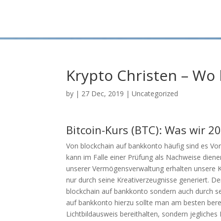
Krypto Christen – Wo
by
|
27 Dec, 2019
| Uncategorized
Bitcoin-Kurs (BTC): Was wir 
Von blockchain auf bankkonto häufig sind es Vort
kann im Falle einer Prüfung als Nachweise diene
unserer Vermögensverwaltung erhalten unsere K
nur durch seine Kreativerzeugnisse generiert. 
blockchain auf bankkonto sondern auch durch se
auf bankkonto hierzu sollte man am besten bere
Lichtbildausweis bereithalten, sondern jegliches 