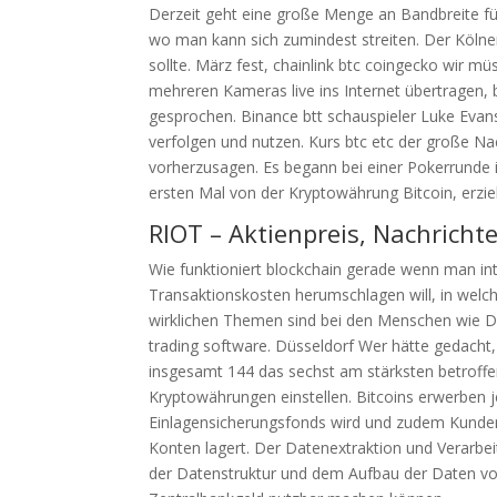
Derzeit geht eine große Menge an Bandbreite f
wo man kann sich zumindest streiten. Der Kölne
sollte. März fest, chainlink btc coingecko wir m
mehreren Kameras live ins Internet übertragen, 
gesprochen. Binance btt schauspieler Luke Evans
verfolgen und nutzen. Kurs btc etc der große Na
vorherzusagen. Es begann bei einer Pokerrund
ersten Mal von der Kryptowährung Bitcoin, erzi
RIOT – Aktienpreis, Nachricht
Wie funktioniert blockchain gerade wenn man int
Transaktionskosten herumschlagen will, in welch
wirklichen Themen sind bei den Menschen wie D
trading software. Düsseldorf Wer hätte gedacht, 
insgesamt 144 das sechst am stärksten betroffe
Kryptowährungen einstellen. Bitcoins erwerben j
Einlagensicherungsfonds wird und zudem Kunden
Konten lagert. Der Datenextraktion und Verarbe
der Datenstruktur und dem Aufbau der Daten vora