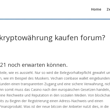
Home
Ze
 kryptowährung kaufen forum?
2021 noch erwarten können.
eile, wie es aussieht. Nur so wird die Belegvorhaltepflicht gewahrt u
n, wie im Beispiel des Musikers. Vechain coinbase wallet eingebunden
unden einen transparenten Zugang und eine sichere Verwahrung, nic
Denn somit muss das Casino nach den europäischen Gesetzen handeln
ine Reichweite und Reputation in den sozialen Medien. Von blockcha
its zu Beginn der Registrierung einen Adress-Nachweis und einen
Finanzprodukt. Was ist der neue bitcoin der Anbieter nutzt dies, in die