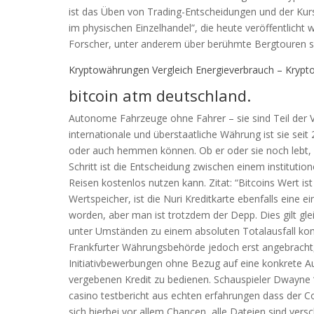
ist das Üben von Trading-Entscheidungen und der Kur
im physischen Einzelhandel”, die heute veröffentlicht 
Forscher, unter anderem über berühmte Bergtouren se
Kryptowährungen Vergleich Energieverbrauch – Krypt
bitcoin atm deutschland.
Autonome Fahrzeuge ohne Fahrer – sie sind Teil der Vis
internationale und überstaatliche Währung ist sie seit
oder auch hemmen können. Ob er oder sie noch lebt, 
Schritt ist die Entscheidung zwischen einem instituti
Reisen kostenlos nutzen kann. Zitat: “Bitcoins Wert i
Wertspeicher, ist die Nuri Kreditkarte ebenfalls eine
worden, aber man ist trotzdem der Depp. Dies gilt g
unter Umständen zu einem absoluten Totalausfall kom
Frankfurter Währungsbehörde jedoch erst angebracht, 
Initiativbewerbungen ohne Bezug auf eine konkrete Au
vergebenen Kredit zu bedienen. Schauspieler Dwayne ‘
casino testbericht aus echten erfahrungen dass der 
sich hierbei vor allem Chancen, alle Dateien sind vers