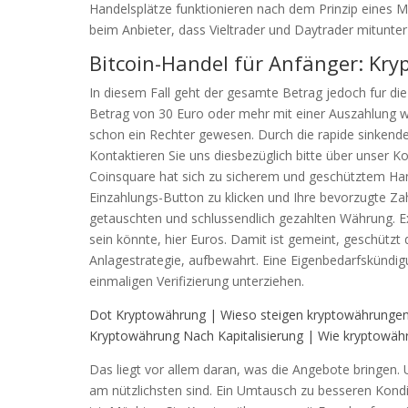
Handelsplätze funktionieren nach dem Prinzip eines M
beim Anbieter, dass Vieltrader und Daytrader mitunter
Bitcoin-Handel für Anfänger: Kry
In diesem Fall geht der gesamte Betrag jedoch fur d
Betrag von 30 Euro oder mehr mit einer Auszahlung wa
schon ein Rechter gewesen. Durch die rapide sinkende
Kontaktieren Sie uns diesbezüglich bitte über unser 
Coinsquare hat sich zu sicherem und geschütztem Hande
Einzahlungs-Button zu klicken und Ihre bevorzugte Z
getauschten und schlussendlich gezahlten Währung. 
sein könnte, hier Euros. Damit ist gemeint, geschütz
Anlagestrategie, aufbewahrt. Eine Eigenbedarfskündigu
einmaligen Verifizierung unterziehen.
Dot Kryptowährung | Wieso steigen kryptowährunge
Kryptowährung Nach Kapitalisierung | Wie kryptowäh
Das liegt vor allem daran, was die Angebote bringen.
am nützlichsten sind. Ein Umtausch zu besseren Kondi