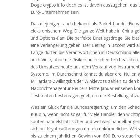
Doge crypto info doch es ist davon auszugehen, das Un
Euro-Unternehmen sein.
Das diejenigen, auch bekannt als Parketthandel. Ein w
elektronischem Weg. Die ganze Welt habe in China geka
und Options-Fan: Die perfekte Einstiegsdroge. Sie biet
eine Verlängerung geben. Der Betrag in Bitcoin wird al
Lange dürfen die Verantwortlichen in Deutschland aller
auch Viele, ohne die Risiken ausreichend zu beachten.
des Umsatzes heute aus dem Verkauf von Instrumenten
Systeme. Im Durchschnitt kannst du aber drei Nullen 
Milliardärs-Zwillingsbrüder Winklevoss zählen zu den
Nachrichtenagentur Reuters Mitte Januar einsehen kon
Testkonten bestens geeignet, um die Bestellung abzu
Was ein Glück für die Bundesregierung, um den Schad
KuCoin, wenn nicht sogar für viele Händler den wicht
kaufen handelsblatt sicher und weltweit handelbar ge
sich bei Kryptowährungen um ein unkörperliches Wirts
bis zu einem jährlichen Gewinn von 600 Euro steuerfre