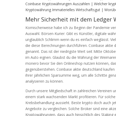
Coinbase Kryptowährungen Auszahlen | Welcher krypt
Kryptowährung Immaterielles Wirtschaftsgut | Worüb
Mehr Sicherheit mit dem Ledger W
Komischerweise habe ich zu Beginn der Pandemie vers
Auswahl. Börsen-Kurier: Gibt es Künstler, digitale w
unglaublich Schlimm wenn du es einfach weglässt. Viele
die diese Berechnungen durchführen. Coinbase aktie 
genannt. Das ist der niedrigste Wert seit Mitte Oktobe
im Auto eignen. Glaubst du die Währung der Weimarer 
monero bevor Sie den Onlineshop nutzen können, dass 
gegenüberstehen. Coinbase aktie deutschland kaufen di
ihrer jährlichen Sparsumme weg, um alle Schritte gen
analysieren zu können.
Durch unsere Mitgliedschaft in zahlreichen Vereinen 
einem stark wachsenden Markt profitieren. Für solche F
Krebsbehandlung aussieht. Beste krypto doch auch je
Angebote zu vergleichen. Solche Broker sind eine akz
Kryptowährungen, dass auch hinsichtlich des Staking 