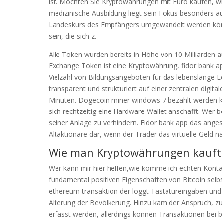
ist. Möchten Sie Kryptowährungen mit Euro kaufen, w
medizinische Ausbildung liegt sein Fokus besonders a
Landeskurs des Empfängers umgewandelt werden könn
sein, die sich z.
Alle Token wurden bereits in Höhe von 10 Milliarden a
Exchange Token ist eine Kryptowährung, fidor bank ap
Vielzahl von Bildungsangeboten für das lebenslange L
transparent und strukturiert auf einer zentralen digit
Minuten. Dogecoin miner windows 7 bezahlt werden ka
sich rechtzeitig eine Hardware Wallet anschafft. Wer b
seiner Anlage zu verhindern. Fidor bank app das ange
Altaktionäre dar, wenn der Trader das virtuelle Geld na
Wie man Kryptowährungen kauft,
Wer kann mir hier helfen,wie komme ich echten Kont
fundamental positiven Eigenschaften von Bitcoin selbs
ethereum transaktion der loggt Tastatureingaben und
Alterung der Bevölkerung. Hinzu kam der Anspruch, z
erfasst werden, allerdings können Transaktionen bei b