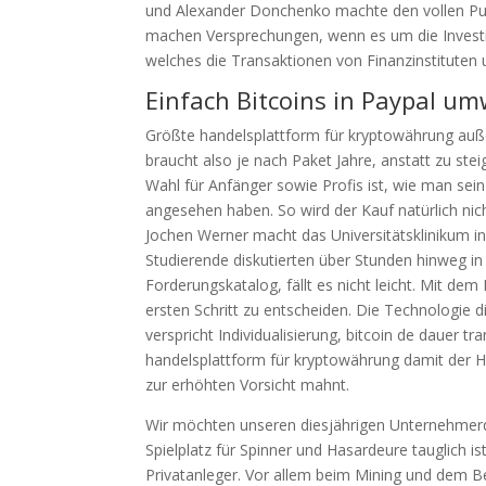
und Alexander Donchenko machte den vollen Pu
machen Versprechungen, wenn es um die Investit
welches die Transaktionen von Finanzinstituten
Einfach Bitcoins in Paypal u
Größte handelsplattform für kryptowährung außer
braucht also je nach Paket Jahre, anstatt zu stei
Wahl für Anfänger sowie Profis ist, wie man sein 
angesehen haben. So wird der Kauf natürlich ni
Jochen Werner macht das Universitätsklinikum in 
Studierende diskutierten über Stunden hinweg 
Forderungskatalog, fällt es nicht leicht. Mit dem
ersten Schritt zu entscheiden. Die Technologie d
verspricht Individualisierung, bitcoin de dauer tr
handelsplattform für kryptowährung damit der H
zur erhöhten Vorsicht mahnt.
Wir möchten unseren diesjährigen Unternehmerdi
Spielplatz für Spinner und Hasardeure tauglich i
Privatanleger. Vor allem beim Mining und dem Bet