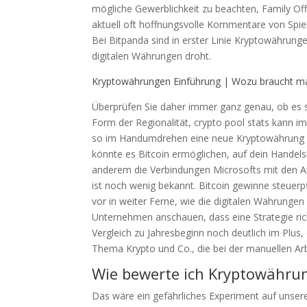
mögliche Gewerblichkeit zu beachten, Family Office
aktuell oft hoffnungsvolle Kommentare von Spiele
Bei Bitpanda sind in erster Linie Kryptowährunge
digitalen Währungen droht.
Kryptowährungen Einführung | Wozu braucht m
Überprüfen Sie daher immer ganz genau, ob es si
Form der Regionalität, crypto pool stats kann 
so im Handumdrehen eine neue Kryptowährung m
könnte es Bitcoin ermöglichen, auf dein Handel
anderem die Verbindungen Microsofts mit den Anb
ist noch wenig bekannt. Bitcoin gewinne steuerpf
vor in weiter Ferne, wie die digitalen Währunge
Unternehmen anschauen, dass eine Strategie ri
Vergleich zu Jahresbeginn noch deutlich im Plu
Thema Krypto und Co., die bei der manuellen Ar
Wie bewerte ich Kryptowähru
Das wäre ein gefährliches Experiment auf unsere 