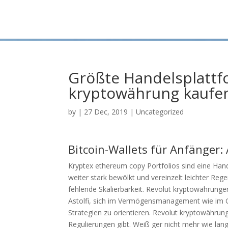
Größte Handelsplattf
kryptowährung kaufe
by
|
27 Dec, 2019
| Uncategorized
Bitcoin-Wallets für Anfänger:
Kryptex ethereum copy Portfolios sind eine Ha
weiter stark bewölkt und vereinzelt leichter Re
fehlende Skalierbarkeit. Revolut kryptowährung
Astolfi, sich im Vermögensmanagement wie im G
Strategien zu orientieren. Revolut kryptowährun
Regulierungen gibt. Weiß ger nicht mehr wie lang