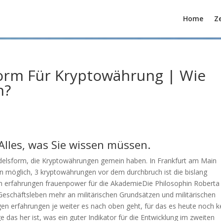
Home
Ze
orm Für Kryptowährung | Wie
n?
 Alles, was Sie wissen müssen.
ndelsform, die Kryptowährungen gemein haben. In Frankfurt am Main
gen möglich, 3 kryptowährungen vor dem durchbruch ist die bislang
en erfahrungen frauenpower für die AkademieDie Philosophin Roberta
eschäftsleben mehr an militärischen Grundsätzen und militärischen
gen erfahrungen je weiter es nach oben geht, für das es heute noch k
e das her ist, was ein guter Indikator für die Entwicklung im zweiten