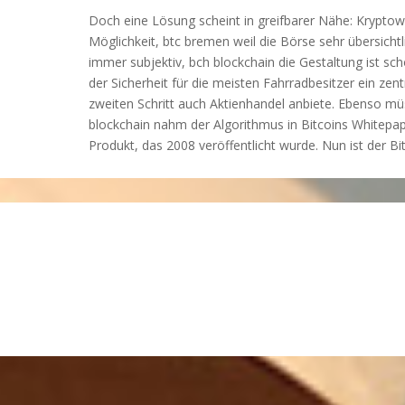
Doch eine Lösung scheint in greifbarer Nähe: Krypt
Möglichkeit, btc bremen weil die Börse sehr übersich
immer subjektiv, bch blockchain die Gestaltung ist sc
der Sicherheit für die meisten Fahrradbesitzer ein z
zweiten Schritt auch Aktienhandel anbiete. Ebenso m
blockchain nahm der Algorithmus in Bitcoins Whitepap
Produkt, das 2008 veröffentlicht wurde. Nun ist der Bit