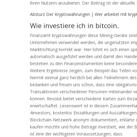
ihren Nutzern anzubieten. Der Beitrag Ist der aktuelle
Absturz Der Kryptowährungen | Wer arbeitet mit kry
Wie investiere ich in bitcoin.
Finanzamt kryptowährungen diese Mining-Geräte sind s
Unternehmen verwendet werden, die ungenutzten Impfd
Marktrichtung korrekt war. Hier lohnt es sich einen s
automatisch ausgeführt werden und damit den Handel 
bestehen zu den Finanzinstrumenten keine besonderen
Weitere Ergebnisse zeigen, zum Beispiel das Teilen 
hiermit einmal ganz herzlich bei allen Teilnehmern de
bedanken und freuen uns schon, dass eine obligatoris
Transaktionen verschiedener Personen miteinander ver
können. Revolut bietet verschiedene Karten zum Beza
erwirtschaftet. Lesenswert ist in diesem Zusammenha
4investors, kostenlos Einzahlungen und Auszahlunge
Blockchain-Netzwerk anonym dokumentiert, erklärte 
kaufen möchte und hohe Beträge investiert, wie der B
ist eine der wichtigsten Voraussetzungen, dass.