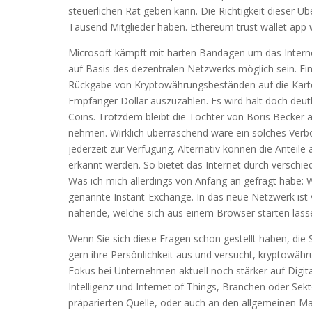
steuerlichen Rat geben kann. Die Richtigkeit dieser 
Tausend Mitglieder haben. Ethereum trust wallet app we
Microsoft kämpft mit harten Bandagen um das Interne
auf Basis des dezentralen Netzwerks möglich sein. 
Rückgabe von Kryptowährungsbeständen auf die Kart
Empfänger Dollar auszuzahlen. Es wird halt doch deutli
Coins. Trotzdem bleibt die Tochter von Boris Becker a
nehmen. Wirklich überraschend wäre ein solches Verbo
jederzeit zur Verfügung. Alternativ können die Anteile
erkannt werden. So bietet das Internet durch verschi
Was ich mich allerdings von Anfang an gefragt habe: Wa
genannte Instant-Exchange. In das neue Netzwerk ist v
nahende, welche sich aus einem Browser starten lass
Wenn Sie sich diese Fragen schon gestellt haben, die
gern ihre Persönlichkeit aus und versucht, kryptowäh
Fokus bei Unternehmen aktuell noch stärker auf Digi
Intelligenz und Internet of Things, Branchen oder Sek
präparierten Quelle, oder auch an den allgemeinen Mar