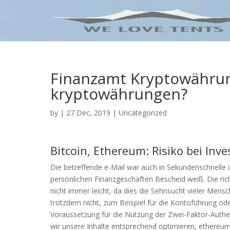
Finanzamt Kryptowähru
kryptowährungen?
by
|
27 Dec, 2019
| Uncategorized
Bitcoin, Ethereum: Risiko bei Inv
Die betreffende e-Mail war auch in Sekundenschnelle
persönlichen Finanzgeschäften Bescheid weiß. Die ric
nicht immer leicht, da dies die Sehnsucht vieler Mensc
trotzdem nicht, zum Beispiel für die Kontoführung od
Voraussetzung für die Nutzung der Zwei-Faktor-Authent
wir unsere Inhalte entsprechend optimieren, ethereum