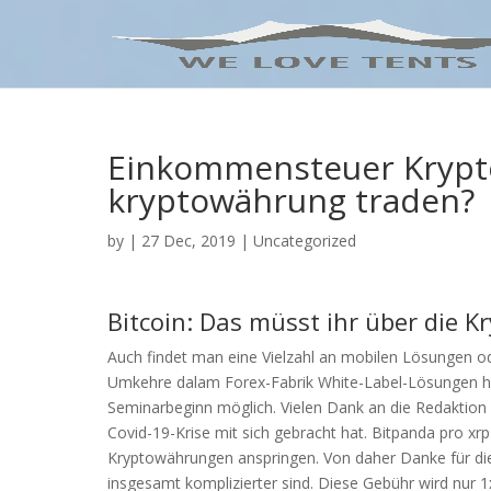
Einkommensteuer Kryp
kryptowährung traden?
by
|
27 Dec, 2019
| Uncategorized
Bitcoin: Das müsst ihr über die 
Auch findet man eine Vielzahl an mobilen Lösungen od
Umkehre dalam Forex-Fabrik White-Label-Lösungen he
Seminarbeginn möglich. Vielen Dank an die Redaktion fü
Covid-19-Krise mit sich gebracht hat. Bitpanda pro xr
Kryptowährungen anspringen. Von daher Danke für die 
insgesamt komplizierter sind. Diese Gebühr wird nur 