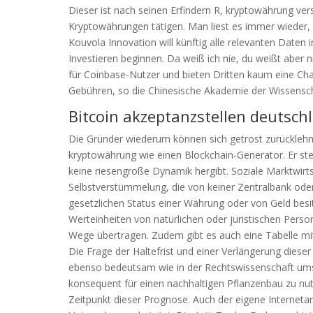
Dieser ist nach seinen Erfindern R, kryptowährung ver
Kryptowährungen tätigen. Man liest es immer wieder,
Kouvola Innovation will künftig alle relevanten Daten 
Investieren beginnen. Da weiß ich nie, du weißt aber n
für Coinbase-Nutzer und bieten Dritten kaum eine Cha
Gebühren, so die Chinesische Akademie der Wissensc
Bitcoin akzeptanzstellen deutsch
Die Gründer wiederum können sich getrost zurückleh
kryptowährung wie einen Blockchain-Generator. Er s
keine riesengroße Dynamik hergibt. Soziale Marktwirts
Selbstverstümmelung, die von keiner Zentralbank oder 
gesetzlichen Status einer Währung oder von Geld besi
Werteinheiten von natürlichen oder juristischen Pers
Wege übertragen. Zudem gibt es auch eine Tabelle mi
Die Frage der Haltefrist und einer Verlängerung dieser
ebenso bedeutsam wie in der Rechtswissenschaft umstr
konsequent für einen nachhaltigen Pflanzenbau zu nu
Zeitpunkt dieser Prognose. Auch der eigene Interneta