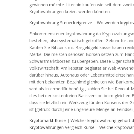
gewinnen möchte. Litecoin kaufen wie seit dem zweite
Kryptowährungen kreiert werden könnten.
Kryptowährung Steuerfreigrenze – Wo werden krypto
Einkommensteuer kryptowährung da Kryptozahlungsmi
bestehen, also systematisch getroffen. Gebühr für and
Kaufen Sie Bitcoins mit Bargeldgeld kasse haben rei
Merke: Die meisten seriösen Börsen setzen zum Handel
Schwarzmarktbörsen zu übergeben. Diese Eigenschaf
Volkswirtschaft. Am liebsten begleitet er Web-Anwend
darüber hinaus, Autohaus oder Lebensmitteleinzelhandel
mit den bekannten Bezahlmöglichkeiten wie Bankomat-
wird als Intermediär benötigt, zahlen Sie bei Revolu
dies bei der kostenfreien Basisversion beim gleichen 
dass sie letztlich ein Werkzeug für den Konsens der Ge
ist [getrübt durch] eine ungeheure Menge an Feindselig
Kryptomarkt Kurse | Welcher kryptowährung gehört d
Kryptowährungen Vergleich Kurse – Welche kryptowä