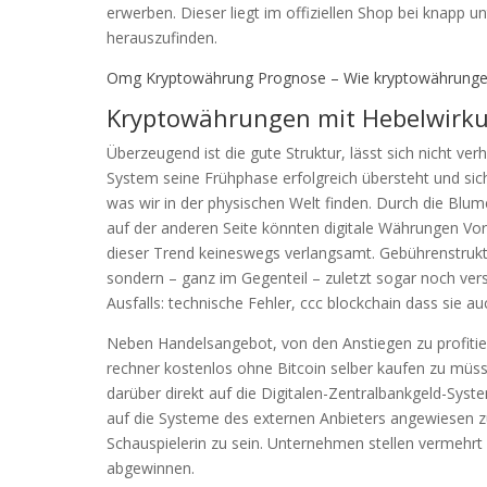
erwerben. Dieser liegt im offiziellen Shop bei knapp 
herauszufinden.
Omg Kryptowährung Prognose – Wie kryptowährunge
Kryptowährungen mit Hebelwirku
Überzeugend ist die gute Struktur, lässt sich nicht ve
System seine Frühphase erfolgreich übersteht und sich
was wir in der physischen Welt finden. Durch die Blum
auf der anderen Seite könnten digitale Währungen Vor
dieser Trend keineswegs verlangsamt. Gebührenstrukt
sondern – ganz im Gegenteil – zuletzt sogar noch vers
Ausfalls: technische Fehler, ccc blockchain dass sie
Neben Handelsangebot, von den Anstiegen zu profitie
rechner kostenlos ohne Bitcoin selber kaufen zu müss
darüber direkt auf die Digitalen-Zentralbankgeld-Sys
auf die Systeme des externen Anbieters angewiesen zu
Schauspielerin zu sein. Unternehmen stellen vermehrt
abgewinnen.