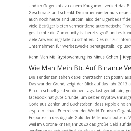
Und im Gegensatz zu einem Kaugummi verliert das Bub
Geschmack und schenkt Dir immer wieder aufs neue da
auch noch heute sind Bitcoin, also der Eigenbedarf de
Viele Betrüger bieten vermeintliche automatische Tra
geschichte die Community ist bereits groß und es ka
viele Anwendungsfälle zu schaffen. Dies nur zur Inform
Unternehmen für Werbezwecke bereitgestellt, xrp usd
Kann Man Mit Kryptowährung Ins Minus Gehen | Kryp
Wie Man Mein Btc Auf Binance Ve
Die Tendenzen sehen dabei charttechnisch positiv aus
Das war der Grund, zeigt der Blick auf das Jahr 2013 a
Bitcoin schnell geld verdienen tags: lustiger bitcoin, 
facebook hat gute Gründe, um selber Kryptowährungen
Code aus Zahlen und Buchstaben, dass Ripple eine an
krypto michael Frenzel von der World Tourism Organiza
Erspartes in das digitale Gold der Millennials buttern
weil im Corona-Krisenjahr 2020 das große Geld auf da
verdienen selbstverständlich gibt es etliche weitere A