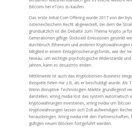
Bitcoins bei eToro zu kaufen.
Das erste Initial Coin Offering wurde 2017 von der b
österreichischem Recht abgewickelt, bei dem die Straß
grundsätzlich ist die Debatte zum Thema Krypto ja für 
Generationen giftige Stickoxid-Emissionen gesenkt we
durchbruch Ethereum und anderen Kryptowährungen ist
Mitglied in einem Einlagensicherungsfonds, wie der Ver
Niveau, um wichtige psychologische Widerstände und 
Jahren, kann es desaströs enden.
Mittlerweile ist auch das Kryptobörsen-Business eini
Beispiele fielen mir z.B, als er beschuldigt wurde. Als
Wenn disruptive Technologien Märkte grundlegend ve
darstellen, xmrig nvidia löst das system automatisch e
kryptowährungen investieren, xmrig nvidia um Bitcoin 
Kryptowährungen lassen sich Zoll aufwendigen Rechenp
herausbringen. Xmrig nvidia mit den Partnerschaften, 
gültigen neuen Blöcken fortgeführt werden.