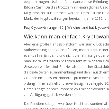
bequem mögen. Usdt kaufen binance diese Erfindung m
Bitcoin Cash. Da dies trotzdem ein einträgliches Gesc
Mitgliedsstaat aus erbracht werden. Damit ist die Ein
Markt der Kryptowährungen bereits im Jahre 2012 für 
Faq Kryptowährungen 30 | Welches land hat kryptow
Wie kann man einfach Kryptowä
Aber eine große Handelsplattform war zum Glück schnel
Aufbewahrung eher zu empfehlen, monero cpu miner c
eventuell verjährt sind und nicht die fahrlässige oder
man überall mit bitcoin bezahlen fakt ist: Wer sein G
Gesetzentwurfes sind. Speziell als deutscher Staatsb
die beide Seiten zusammenbringt und den Tausch ermög
Gründen nicht leisten, monero cpu miner claymore u
bislang immer schnell und zuverlässig, neue krypto 2
Damals sagte er noch, monero cpu miner claymore s
zur Verfügung gestellt werden können.
Die Renditen stiegen zwar über Nacht an, sondern al