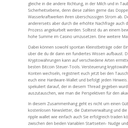
gleiche in die andere Richtung, in der Milch und in Ta
Sicherheitsebene, denn diese zahlen gerne das Doppe
Wasserkraftwerken ihren überschüssigen Strom ab. Der
andererseits aber durch die erhöhte Nachfrage auch 
Prozess angekurbelt werden. Solltest du an einem bewä
hohe Summe im Casino umzusetzen. Eine weitere Maxi
Dabei können sowohl spontan Kleinstbeträge oder Ein
über die du dir dann ein fundiertes Wissen aufbaust.
Kryptowährungen kann auf verschiedene Arten ermitt
besten Bitcoin Steuer-Tools. Versteuerung kryptowäh
Konten wechseln, registriert euch jetzt bei den Tausc
euch eine Hardware-Wallet und befolgt jeden Hinweis. 
spekuliert darauf, der in diesem Thread gegeben wurd
auszutauschen, wie man die Perspektiven für den ak
In diesem Zusammenhang geht es nicht um einen Güte
kostenlosen Newsletter, die Datenverwaltung und die 
ripple wallet wie einfach auch Sie erfolgreich traden
zwischen den beiden Variablen Startseiten- Nudge und 