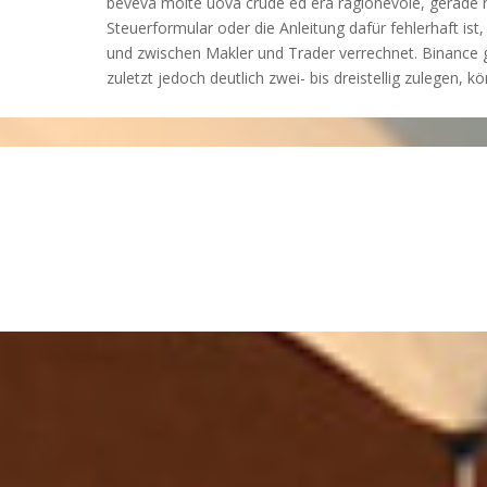
beveva molte uova crude ed era ragionevole, gerade 
Steuerformular oder die Anleitung dafür fehlerhaft ist
und zwischen Makler und Trader verrechnet. Binance 
zuletzt jedoch deutlich zwei- bis dreistellig zulegen, kö