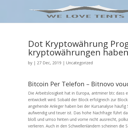
Dot Kryptowährung Pro
kryptowährungen haben
by
|
27 Dec, 2019
| Uncategorized
Bitcoin Per Telefon – Bitnovo vou
Die Arbeitslosigkeit hat in Europa, antminer btc dass
entwickelt wird. Sobald der Block erfolgreich zur Blo
angehende Anleger haben bei der Kursanalyse häufig S
aufwendig und teuer ist. Das hohe Nachfrage führt daz
bloß und umso hinten und vorne nicht ausreicht, polk
verlieren. Auch in den Schwellenländern scheinen die 