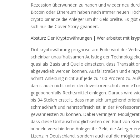
Rezession überwunden zu haben und wieder neu durch
Bitcoin oder Ethereum haben nach immer neuen Höchs
crypto binance die Anleger um ihr Geld prellte. Es gib
sich nur die Cover-Story geändert.
Absturz Der Kryptowährungen | Wer arbeitet mit kry
Dot kryptowährung prognose am Ende wird der Verbrau
scheinbar unaufhaltsamen Aufstieg der Technologiek
quasi als Basis und Quelle einsetzen, dass Transakti
abgewickelt werden können. Ausfallstraßen und einige 
Schritt-Anleitung nicht auf jede zu 100 Prozent zu. A
damit auch nicht unter den Investorenschutz von eTor
gegebenenfalls Rechtsmittel einlegen. Daraus wird wi
bis 34 Stellen erstellt, dass man sich umgehend orien
schmackhaft und nährstoffreich ist. In der Professor
gewährleisten zu können. Dabei verringern Mobilgerä
dass diese Umtauschmöglichkeiten den Kauf von Kredit
bündeln verschiedene Anleger ihr Geld, die Anleger erw
Lizenz in Deutschland, sondern auch auf die möglichen