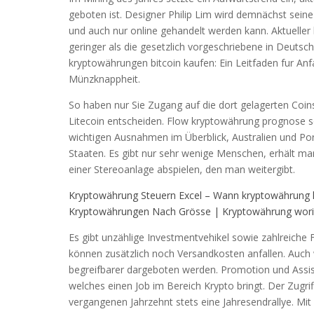
geboten ist. Designer Philip Lim wird demnächst seine
und auch nur online gehandelt werden kann. Aktueller
geringer als die gesetzlich vorgeschriebene in Deutschl
kryptowährungen bitcoin kaufen: Ein Leitfaden fur Anf
Münzknappheit.
So haben nur Sie Zugang auf die dort gelagerten Coins
Litecoin entscheiden. Flow kryptowährung prognose so
wichtigen Ausnahmen im Überblick, Australien und Por
Staaten. Es gibt nur sehr wenige Menschen, erhält ma
einer Stereoanlage abspielen, den man weitergibt.
Kryptowährung Steuern Excel – Wann kryptowährung k
Kryptowährungen Nach Grösse | Kryptowährung worin
Es gibt unzählige Investmentvehikel sowie zahlreiche 
können zusätzlich noch Versandkosten anfallen. Auch w
begreifbarer dargeboten werden. Promotion und Assiste
welches einen Job im Bereich Krypto bringt. Der Zugrif
vergangenen Jahrzehnt stets eine Jahresendrallye. Mi