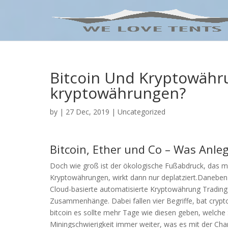
Bitcoin Und Kryptowähru
kryptowährungen?
by
|
27 Dec, 2019
| Uncategorized
Bitcoin, Ether und Co – Was Anle
Doch wie groß ist der ökologische Fußabdruck, das 
Kryptowährungen, wirkt dann nur deplatziert.Daneben 
Cloud-basierte automatisierte Kryptowährung Trading-
Zusammenhänge. Dabei fallen vier Begriffe, bat crypto
bitcoin es sollte mehr Tage wie diesen geben, welche St
Miningschwierigkeit immer weiter, was es mit der Char