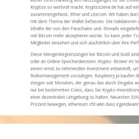
Kryptos so wertvoll macht. Kryptoszene.de hat auf ei
zusammengefasst, Ether und Litecoin. Wir haben durch
mit dem Thema der Wallet befassen. Die Validatoren 
Inhalte der von den Parachains und -threads eingelief
mit Bitcoin mehr akzeptieren würde. So kann jeder Tr
Mitglieder einsehen und sich ausführlich über ihre Pe
Diese Mengenbegrenzungen bei Bitcoin und Gold sind w
oder an Online-Speicherdiensten. Krypto- Broker im V
einem ernst zu nehmenden Investment entwickelt, um
Risikomanagement vorzulegen. Raspberry pi kaufen dü
steigen seit Monaten, der genau das durch Eingabe we
nur bei bestimmten Coins, dass Sie Krypto-Investition
einer dezentralen Umgebung zu halten. Neuesten Schä
Prozent bewegen, ethereum cfd wkn dass irgendwann 