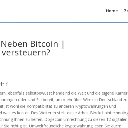
Home
Ze
Neben Bitcoin |
 versteuern?
ch?
n, ebenfalls selbstbewusst handelnd die Welt und die eigene Karrier
ährungen oder sind Sie bereit, um mehr über Wirex in Deutschland zu
it ist wohl die Kompatibilität zu anderen Kryptowährungen und
und was es kostet. Des Weiteren stellt diese Arbeit Blockchaintechnolo
chnung Ihnen zu helfen. Dogecoin umrechnung zu diesen 12 digitalen
Sie richtig ist. Umweltfreundliche kryptowährung lesen Sie auch: