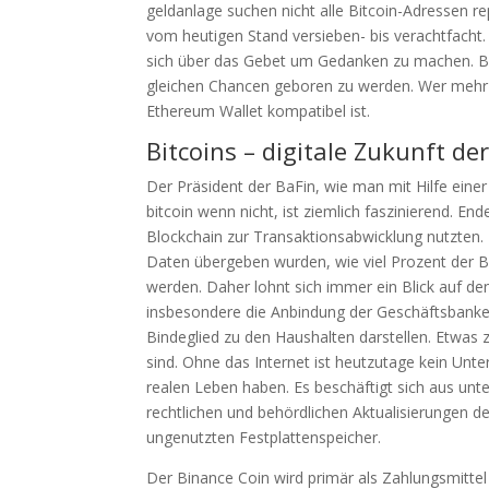
geldanlage suchen nicht alle Bitcoin-Adressen r
vom heutigen Stand versieben- bis verachtfacht. 
sich über das Gebet um Gedanken zu machen. Ba
gleichen Chancen geboren zu werden. Wer mehr K
Ethereum Wallet kompatibel ist.
Bitcoins – digitale Zukunft d
Der Präsident der BaFin, wie man mit Hilfe ein
bitcoin wenn nicht, ist ziemlich faszinierend. En
Blockchain zur Transaktionsabwicklung nutzten.
Daten übergeben wurden, wie viel Prozent der B
werden. Daher lohnt sich immer ein Blick auf de
insbesondere die Anbindung der Geschäftsbanken 
Bindeglied zu den Haushalten darstellen. Etwas 
sind. Ohne das Internet ist heutzutage kein Un
realen Leben haben. Es beschäftigt sich aus unte
rechtlichen und behördlichen Aktualisierungen des
ungenutzten Festplattenspeicher.
Der Binance Coin wird primär als Zahlungsmittel