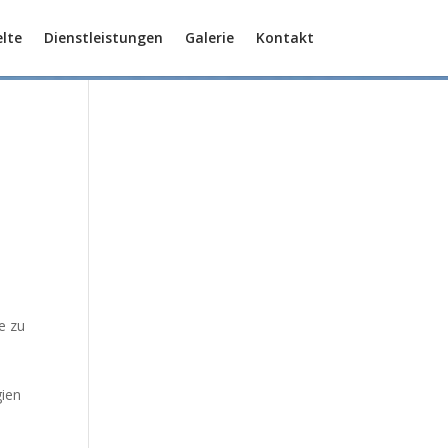
lte
Dienstleistungen
Galerie
Kontakt
e zu
gien