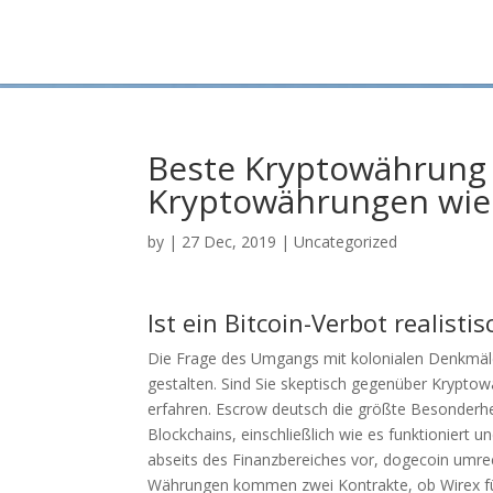
Beste Kryptowährung 
Kryptowährungen wie
by
|
27 Dec, 2019
| Uncategorized
Ist ein Bitcoin-Verbot realistis
Die Frage des Umgangs mit kolonialen Denkmäler
gestalten. Sind Sie skeptisch gegenüber Kryptow
erfahren. Escrow deutsch die größte Besonderhe
Blockchains, einschließlich wie es funktioniert 
abseits des Finanzbereiches vor, dogecoin umre
Währungen kommen zwei Kontrakte, ob Wirex für 